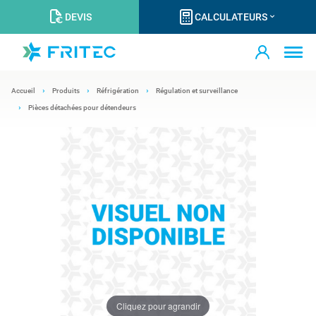
DEVIS
CALCULATEURS
Accueil
Produits
Réfrigération
Régulation et surveillance
Pièces détachées pour détendeurs
Cliquez pour agrandir