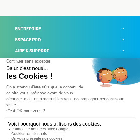
ENTREPRISE
ESPACE PRO
AIDE & SUPPORT
ACTUALITÉS
Mentions légales
Politique de confidentialité
Gestion des cookies
Conditions générales de ventes