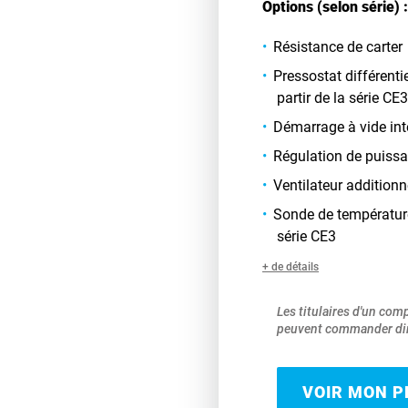
Options (selon série) :
Résistance de carter
Pressostat différentie
partir de la série CE3
Démarrage à vide int
Régulation de puissa
Ventilateur additionn
Sonde de température
série CE3
+ de détails
Les titulaires d'un com
peuvent commander dir
VOIR MON PR