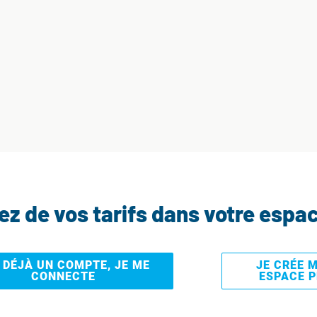
tez de vos tarifs dans votre espa
I DÉJÀ UN COMPTE, JE ME
JE CRÉE 
CONNECTE
ESPACE 