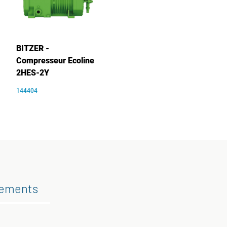
BITZER -
Compresseur Ecoline
2HES-2Y
144404
gements