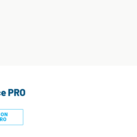
ce PRO
MON
PRO