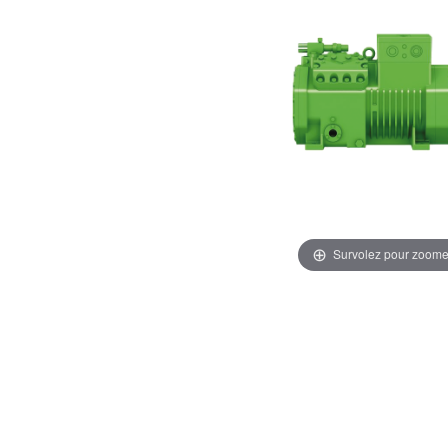
Survolez pour zoome