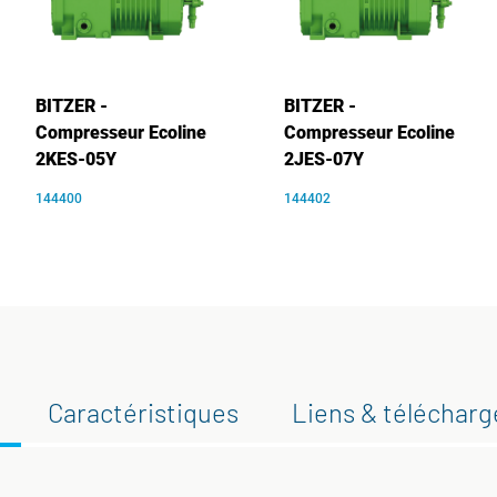
BITZER -
BITZER -
Compresseur Ecoline
Compresseur Ecoline
2KES-05Y
2JES-07Y
144400
144402
Caractéristiques
Liens & téléchar