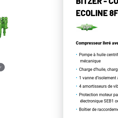
BITZER - 
ECOLINE 8
Compresseur livré ave
Pompe à huile centr
mécanique
r
Charge d’huile, charg
1 vanne d’isolement à
4 amortisseurs de vi
Protection moteur par
électronique SEB1 
Boîtier de raccordem