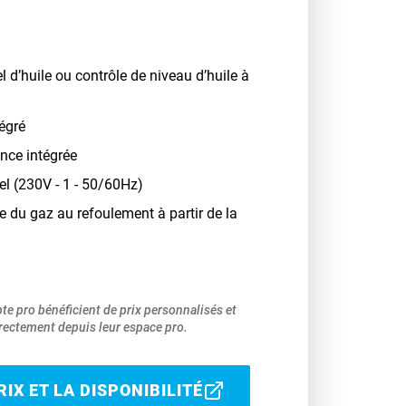
l d’huile ou contrôle de niveau d’huile à
égré
nce intégrée
el (230V - 1 - 50/60Hz)
 du gaz au refoulement à partir de la
pte pro bénéficient de prix personnalisés et
ectement depuis leur espace pro.
IX ET LA DISPONIBILITÉ