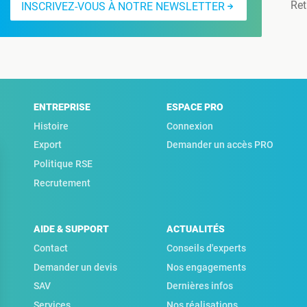
Ret
INSCRIVEZ-VOUS À NOTRE NEWSLETTER
ENTREPRISE
ESPACE PRO
Histoire
Connexion
Export
Demander un accès PRO
Politique RSE
Recrutement
AIDE & SUPPORT
ACTUALITÉS
Contact
Conseils d'experts
Demander un devis
Nos engagements
SAV
Dernières infos
Services
Nos réalisations