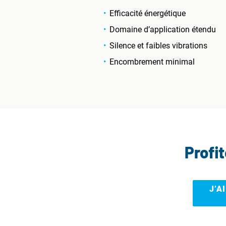
Efficacité énergétique
Domaine d’application étendu
Silence et faibles vibrations
Encombrement minimal
Profi
J’A