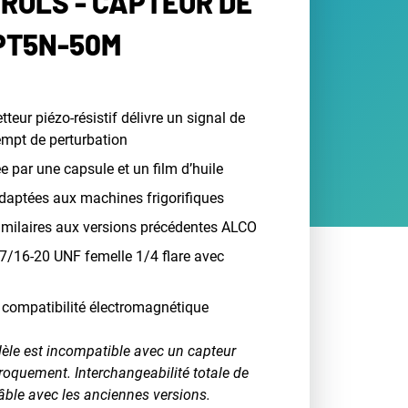
ROLS - CAPTEUR DE
PT5N-50M
teur piézo-résistif délivre un signal de
xempt de perturbation
ée par une capsule et un film d’huile
daptées aux machines frigorifiques
imilaires aux versions précédentes ALCO
7/16-20 UNF femelle 1/4 flare avec
compatibilité électromagnétique
le est incompatible avec un capteur
roquement. Interchangeabilité totale de
âble avec les anciennes versions.