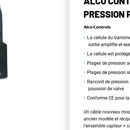
ALCO CONT
PRESSION 
La cellule du transmet
sortie amplifié et e
La cellule est protég
Plages de pression a
Plages de pression s
r
Raccord de pression 
poussoir de valve
Conforme CE pour la 
Un câble nouveau modè
ancien modèle et récip
l'ensemble capteur + c