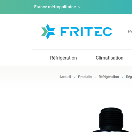
France métropolitaine
Réfrigération
Climatisation
Accueil
Produits
Réfrigération
Rég