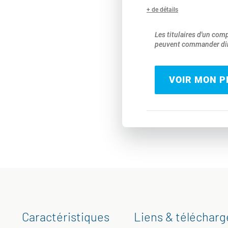
+ de détails
Les titulaires d'un com
peuvent commander dir
VOIR MON PR
Caractéristiques
Liens & téléchar