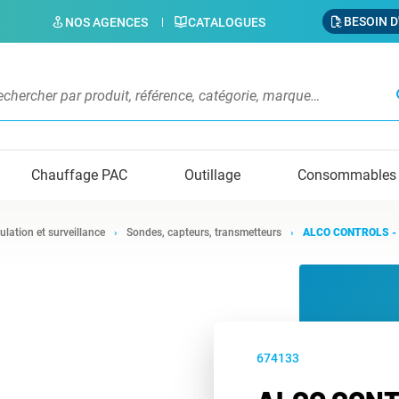
BESOIN D
NOS AGENCES
CATALOGUES
s
Chauffage PAC
Outillage
Consommables
ulation et surveillance
Sondes, capteurs, transmetteurs
ALCO CONTROLS - 
674133