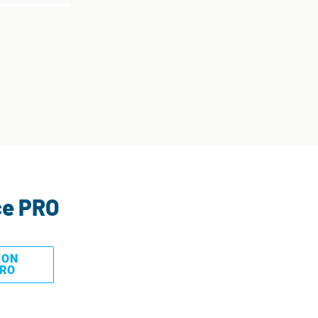
ce PRO
MON
PRO