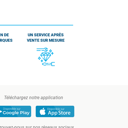
N DE
UN SERVICE APRÈS
ARQUES
VENTE SUR MESURE
Téléchargez notre application
rouvez-nous sur nos réseaux sociaux