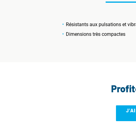
Résistants aux pulsations et vibr
Dimensions très compactes
Profi
J’A