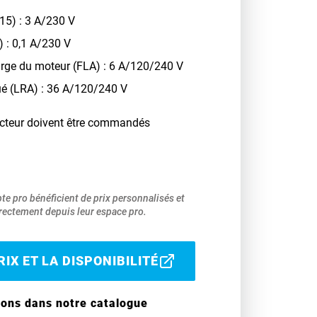
15) : 3 A/230 V
) : 0,1 A/230 V
harge du moteur (FLA) : 6 A/120/240 V
ué (LRA) : 36 A/120/240 V
cteur doivent être commandés
pte pro bénéficient de prix personnalisés et
ectement depuis leur espace pro.
IX ET LA DISPONIBILITÉ
ions dans notre catalogue