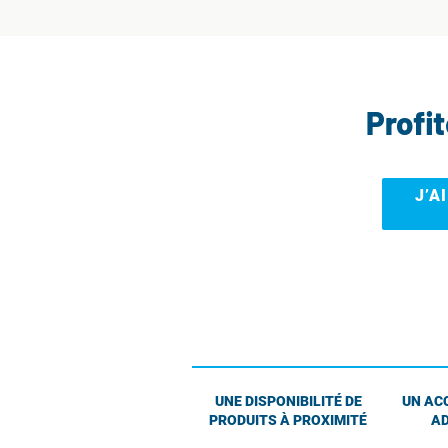
Profi
J’A
UNE DISPONIBILITÉ DE
UN AC
PRODUITS À PROXIMITÉ
AD