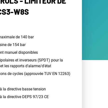
ROLS - LIMITEUR DE
CS3-W8S
maximale de 140 bar
usine de 154 bar
nt manuel disponibles
ipolaires et inverseurs (SPDT) pour la
et les rapports d'alarme/d'état
llions de cycles (approuvée TUV EN 12263)
la directive basse tension
 la directive DEPS 97/23 CE