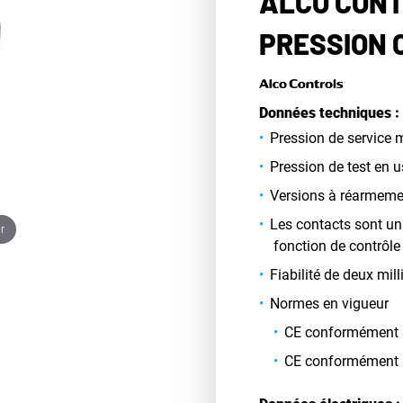
ALCO CONT
PRESSION 
Données techniques :
Pression de service 
Pression de test en 
Versions à réarmeme
Les contacts sont un
r
fonction de contrôle 
Fiabilité de deux mi
Normes en vigueur
CE conformément à 
CE conformément à