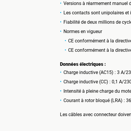
Versions à réarmement manuel d
Les contacts sont unipolaires et 
Fiabilité de deux millions de cy
Normes en vigueur
CE conformément à la directiv
CE conformément à la directi
Données électriques :
Charge inductive (AC15) : 3 A/2
Charge inductive (CC) : 0,1 A/23
Intensité à pleine charge du mot
Courant à rotor bloqué (LRA) : 
Les câbles avec connecteur doiv