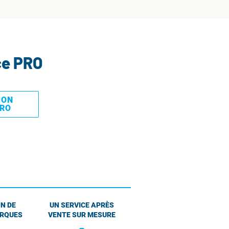
ce PRO
MON
PRO
N DE
UN SERVICE APRÈS
ARQUES
VENTE SUR MESURE