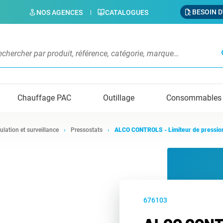
BESOIN D
NOS AGENCES
CATALOGUES
s
Chauffage PAC
Outillage
Consommables
ulation et surveillance
Pressostats
ALCO CONTROLS - Limiteur de pressi
676103