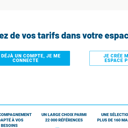
tez de vos tarifs dans votre espa
I DÉJÀ UN COMPTE, JE ME
JE CRÉE 
CONNECTE
ESPACE 
COMPAGNEMENT
UN LARGE CHOIX PARMI
UNE SÉLECTIO
APTÉ À VOS
22 000 RÉFÉRENCES
PLUS DE 160 M
BESOINS