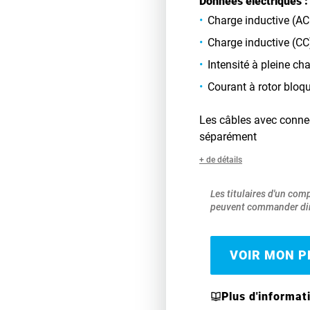
Données électriques :
Charge inductive (AC
Charge inductive (CC
Intensité à pleine c
Courant à rotor bloq
Les câbles avec conne
séparément
+ de détails
Les titulaires d'un com
peuvent commander dir
VOIR MON PR
Plus d'informat