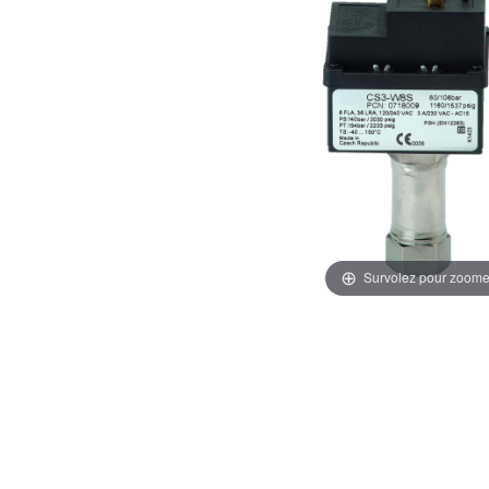
Survolez pour zoome