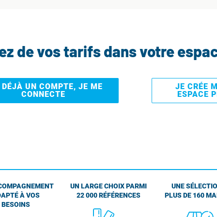
tez de vos tarifs dans votre espa
I DÉJÀ UN COMPTE, JE ME
JE CRÉE 
CONNECTE
ESPACE 
COMPAGNEMENT
UN LARGE CHOIX PARMI
UNE SÉLECTIO
APTÉ À VOS
22 000 RÉFÉRENCES
PLUS DE 160 M
BESOINS