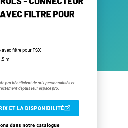
ROLS - CONNECTEUR
AVEC FILTRE POUR
avec filtre pour FSX
1,5 m
pte pro bénéficient de prix personnalisés et
ectement depuis leur espace pro.
IX ET LA DISPONIBILITÉ
ions dans notre catalogue