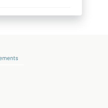
gements