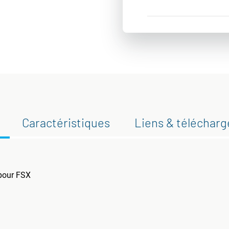
Caractéristiques
Liens & téléchar
 pour FSX