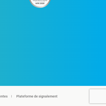
entes
Plateforme de signalement