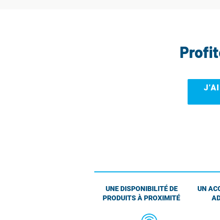
Profi
J’A
UNE DISPONIBILITÉ DE
UN AC
PRODUITS À PROXIMITÉ
AD