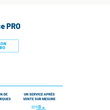
ce PRO
MON
PRO
N DE
UN SERVICE APRÈS
ARQUES
VENTE SUR MESURE