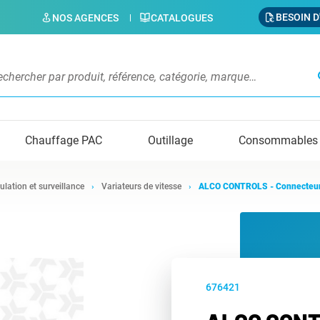
BESOIN D
NOS AGENCES
CATALOGUES
s
Chauffage PAC
Outillage
Consommables
ulation et surveillance
Variateurs de vitesse
ALCO CONTROLS - Connecteur 
676421