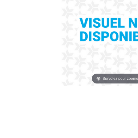
Survolez pour zoome