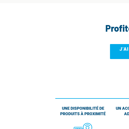
Profi
J’A
UNE DISPONIBILITÉ DE
UN AC
PRODUITS À PROXIMITÉ
AD