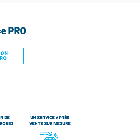
ce PRO
MON
PRO
N DE
UN SERVICE APRÈS
ARQUES
VENTE SUR MESURE