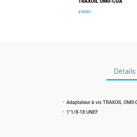
TRAXOIL OM0-CUA
676501
Détails
Adaptateur à vis TRAXOIL OM0-
1"1/8-18 UNEF