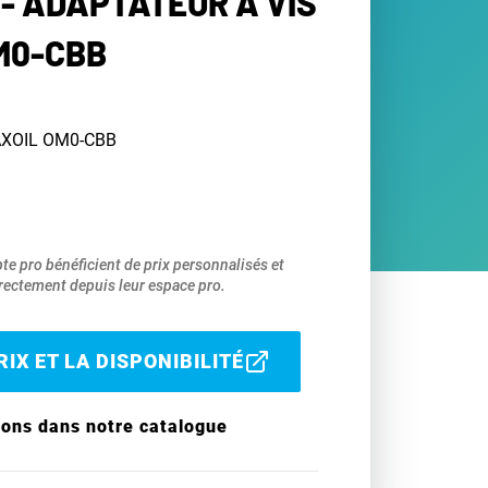
- ADAPTATEUR À VIS
M0-CBB
RAXOIL OM0-CBB
pte pro bénéficient de prix personnalisés et
ectement depuis leur espace pro.
IX ET LA DISPONIBILITÉ
ions dans notre catalogue