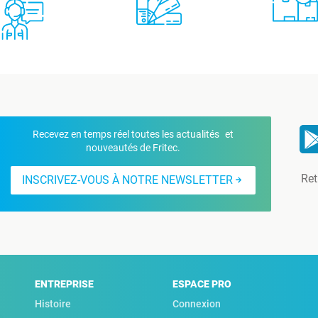
Recevez en temps réel toutes les actualités et
nouveautés de Fritec.
Ret
INSCRIVEZ-VOUS À NOTRE NEWSLETTER
ENTREPRISE
ESPACE PRO
Histoire
Connexion