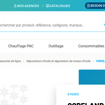
BESOIN D
NOS AGENCES
CATALOGUES
s
Chauffage PAC
Outillage
Consommables
essoires de ligne
Séparateurs d'huile et régulateurs de niveau d'huile
COPEL
676503