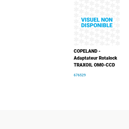
COPELAND -
Adaptateur Rotalock
TRAXOIL OM0-CCD
676529