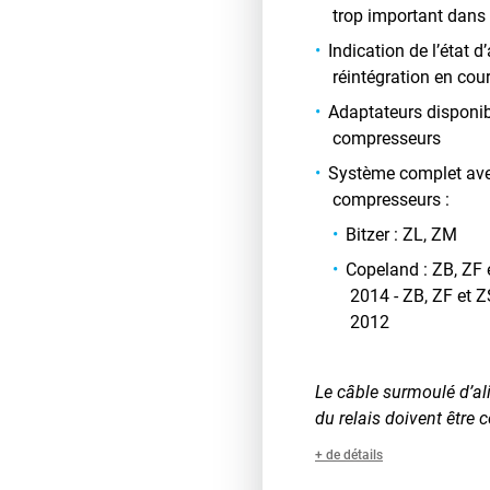
trop important dans 
Indication de l’état 
réintégration en cou
Adaptateurs disponib
compresseurs
Système complet ave
compresseurs :
Bitzer : ZL, ZM
Copeland : ZB, ZF 
2014 - ZB, ZF et 
2012
Le câble surmoulé d’ali
du relais doivent êtr
+ de détails