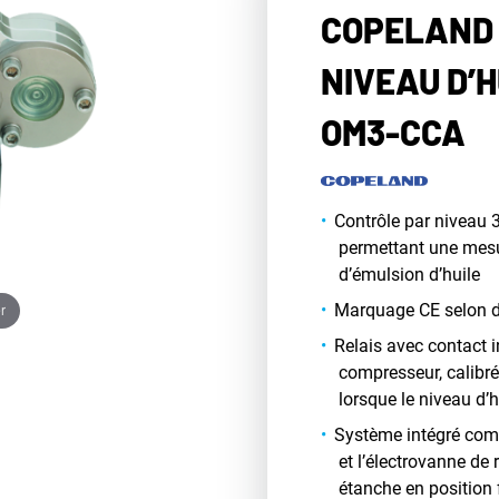
COPELAND 
NIVEAU D’
OM3-CCA
Contrôle par niveau 3
permettant une mesur
d’émulsion d’huile
Marquage CE selon di
r
Relais avec contact 
compresseur, calibr
lorsque le niveau d’h
Système intégré comp
et l’électrovanne de 
étanche en position 