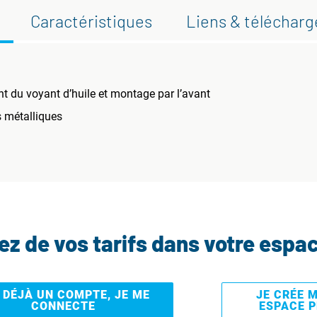
Caractéristiques
Liens & téléchar
nt du voyant d’huile et montage par l’avant
s métalliques
tez de vos tarifs dans votre espa
I DÉJÀ UN COMPTE, JE ME
JE CRÉE 
CONNECTE
ESPACE 