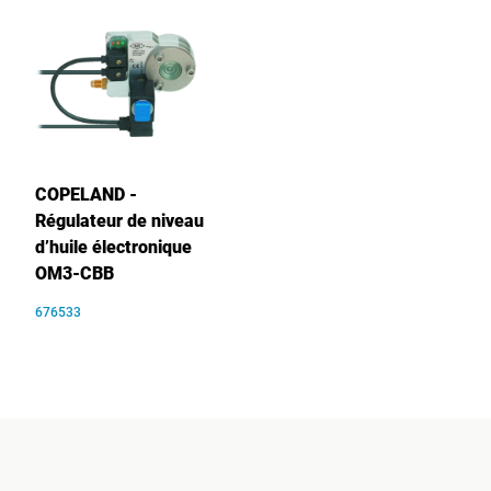
COPELAND -
Régulateur de niveau
d’huile électronique
OM3-CBB
676533