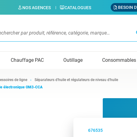
BESOIN D
NOS AGENCES
CATALOGUES
s
Chauffage PAC
Outillage
Consommables
essoires de ligne
Séparateurs d'huile et régulateurs de niveau d'huile
ile électronique OM3-CCA
676535