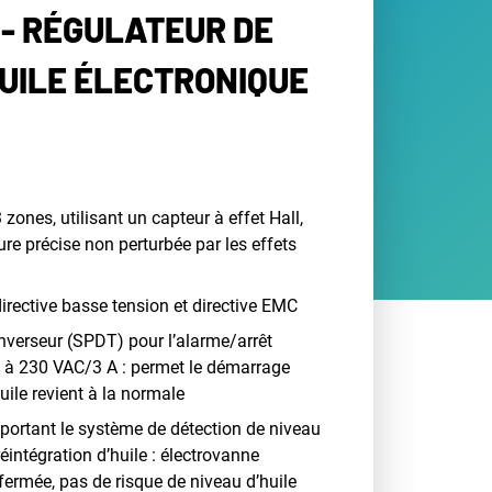
- RÉGULATEUR DE
HUILE ÉLECTRONIQUE
 zones, utilisant un capteur à effet Hall,
e précise non perturbée par les effets
rective basse tension et directive EMC
inverseur (SPDT) pour l’alarme/arrêt
é à 230 VAC/3 A : permet le démarrage
uile revient à la normale
ortant le système de détection de niveau
réintégration d’huile : électrovanne
fermée, pas de risque de niveau d’huile