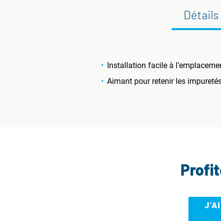
Détails
Installation facile à l’emplaceme
Aimant pour retenir les impureté
Profi
J’A