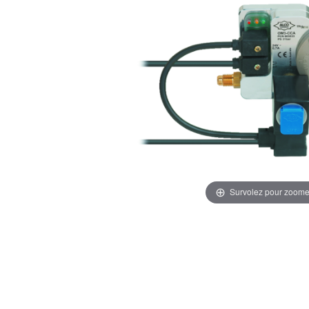
Survolez pour zoome