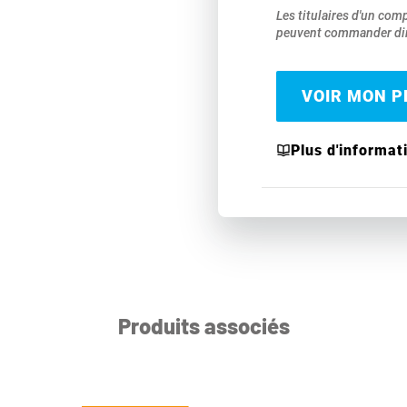
Les titulaires d'un com
peuvent commander dir
VOIR MON PR
Plus d'informat
Produits associés