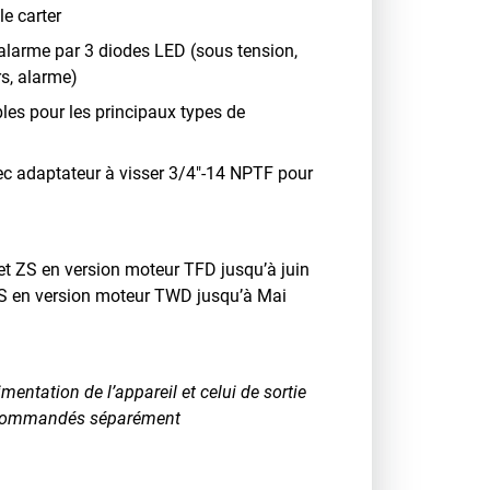
le carter
d’alarme par 3 diodes LED (sous tension,
rs, alarme)
les pour les principaux types de
c adaptateur à visser 3/4"-14 NPTF pour
et ZS en version moteur TFD jusqu’à juin
ZS en version moteur TWD jusqu’à Mai
mentation de l’appareil et celui de sortie
e commandés séparément