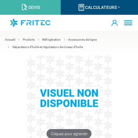
DEVIS
CALCULATEURS
Accueil
Produits
Réfrigération
Accessoires de ligne
Séparateurs d'huile et régulateurs de niveau d'huile
Cliquez pour agrandir