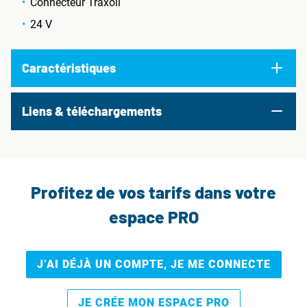
Connecteur Traxoil
24 V
Caractéristiques
Liens & téléchargements
Profitez de vos tarifs dans votre
espace PRO
J’AI DÉJÀ UN COMPTE, JE ME CONNECTE
JE CRÉE MON ESPACE PRO