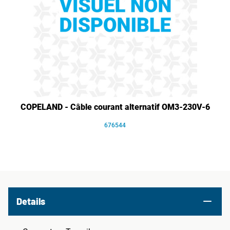
COPELAND - Câble courant alternatif OM3-230V-6
676544
Details