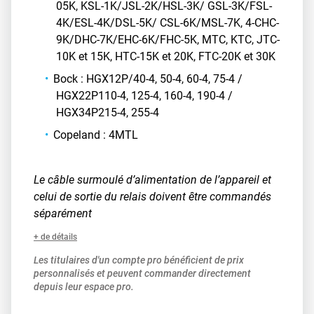
05K, KSL-1K/JSL-2K/HSL-3K/ GSL-3K/FSL-
4K/ESL-4K/DSL-5K/ CSL-6K/MSL-7K, 4-CHC-
9K/DHC-7K/EHC-6K/FHC-5K, MTC, KTC, JTC-
10K et 15K, HTC-15K et 20K, FTC-20K et 30K
Bock : HGX12P/40-4, 50-4, 60-4, 75-4 /
HGX22P110-4, 125-4, 160-4, 190-4 /
HGX34P215-4, 255-4
Copeland : 4MTL
Le câble surmoulé d’alimentation de l’appareil et
celui de sortie du relais doivent être commandés
séparément
+ de détails
Les titulaires d'un compte pro bénéficient de prix
personnalisés et peuvent commander directement
depuis leur espace pro.