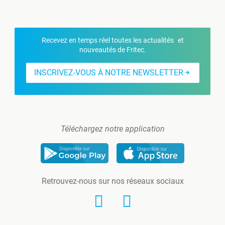
Recevez en temps réel toutes les actualités et
nouveautés de Fritec.
INSCRIVEZ-VOUS À NOTRE NEWSLETTER
Téléchargez notre application
Retrouvez-nous sur nos réseaux sociaux