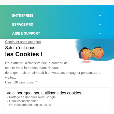
ENTREPRISE
ESPACE PRO
AIDE & SUPPORT
ACTUALITÉS
Mentions légales
Politique de confidentialité
Gestion des cookies
Conditions générales de ventes
Plateforme de signalement