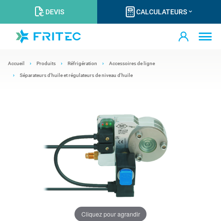
DEVIS
CALCULATEURS
Accueil
Produits
Réfrigération
Accessoires de ligne
Séparateurs d'huile et régulateurs de niveau d'huile
Cliquez pour agrandir