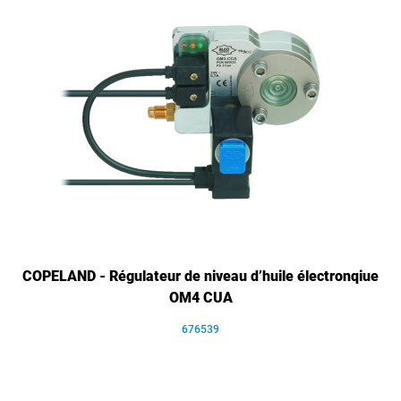
COPELAND - Régulateur de niveau d’huile électronqiue
OM4 CUA
676539