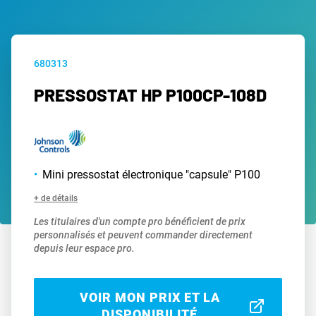
680313
PRESSOSTAT HP P100CP-108D
Mini pressostat électronique "capsule" P100
+ de détails
Les titulaires d'un compte pro bénéficient de prix
personnalisés et peuvent commander directement
depuis leur espace pro.
VOIR MON PRIX ET LA
DISPONIBILITÉ