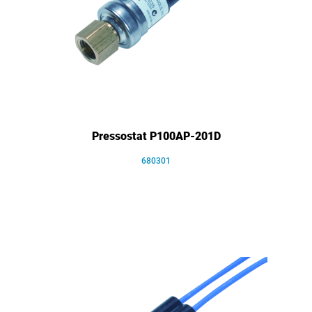
Pressostat P100AP-201D
680301