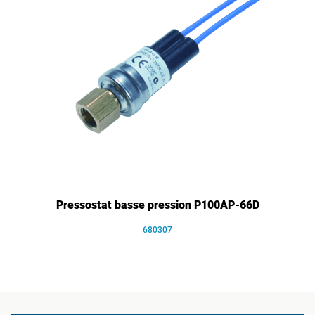
Pressostat basse pression P100AP-66D
680307