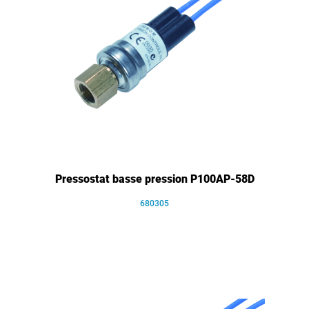
Pressostat basse pression P100AP-58D
680305