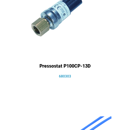
Pressostat P100CP-13D
680303