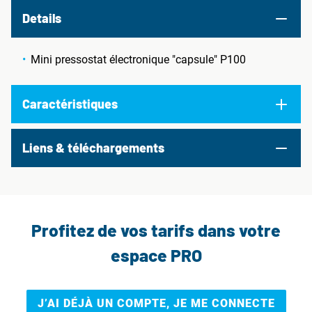
Details
Mini pressostat électronique "capsule" P100
Caractéristiques
Liens & téléchargements
Profitez de vos tarifs dans votre
espace PRO
J’AI DÉJÀ UN COMPTE, JE ME CONNECTE