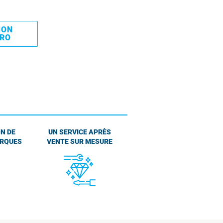
MON
PRO
N DE
UN SERVICE APRÈS
ARQUES
VENTE SUR MESURE