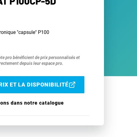
T P100CP-5D
tronique "capsule" P100
pte pro bénéficient de prix personnalisés et
ectement depuis leur espace pro.
IX ET LA DISPONIBILITÉ
ions dans notre catalogue