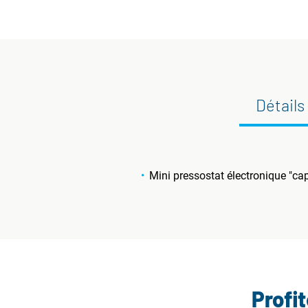
Détails
Mini pressostat électronique "ca
Profi