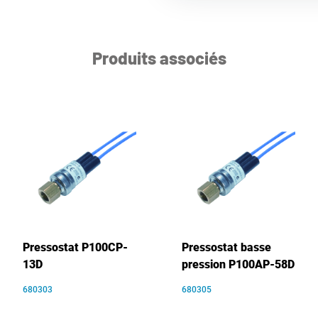
Produits associés
Pressostat P100CP-
Pressostat basse
13D
pression P100AP-58D
680303
680305