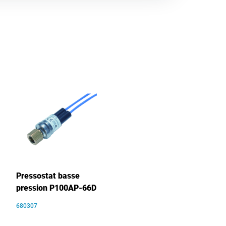
Pressostat basse
pression P100AP-66D
680307