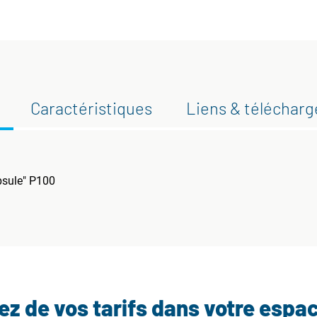
Caractéristiques
Liens & téléchar
psule" P100
tez de vos tarifs dans votre espa