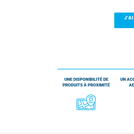
J’A
UNE DISPONIBILITÉ DE
UN AC
PRODUITS À PROXIMITÉ
AD