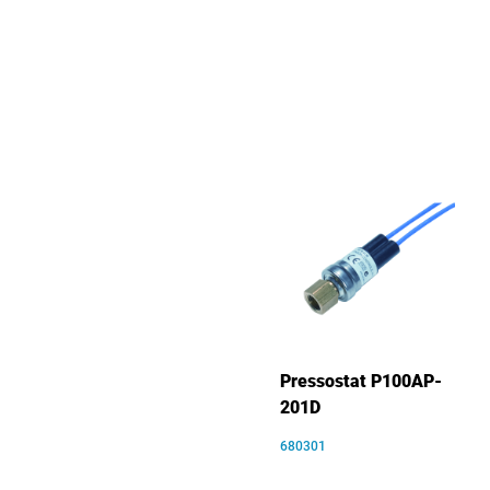
Pressostat P100AP-
201D
680301