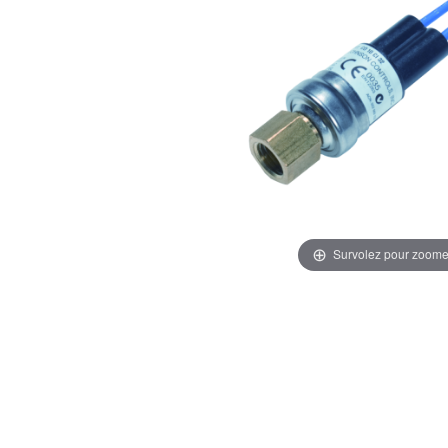
Survolez pour zoome