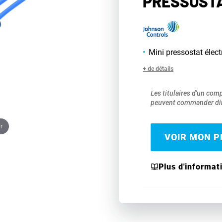
PRESSOSTA
Mini pressostat élec
+ de détails
Les titulaires d'un com
peuvent commander dir
r
VOIR MON PR
Plus d'informat