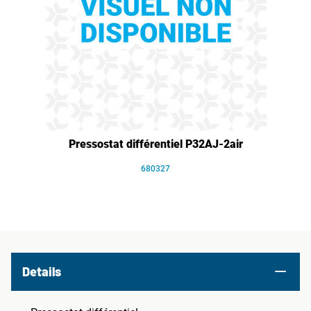
Pressostat différentiel P32AJ-2air
680327
Details