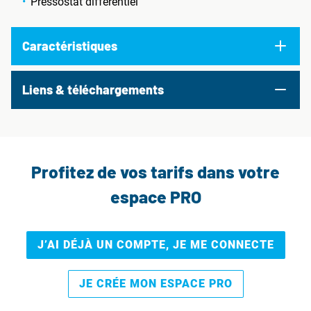
Pressostat différentiel
Caractéristiques
Liens & téléchargements
Profitez de vos tarifs dans votre
espace PRO
J’AI DÉJÀ UN COMPTE, JE ME CONNECTE
JE CRÉE MON ESPACE PRO