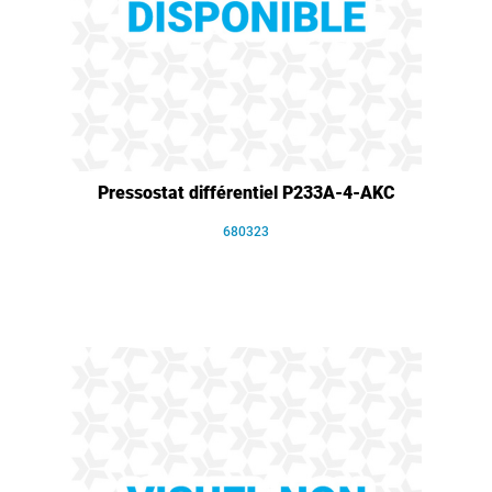
Pressostat différentiel P233A-4-AKC
680323