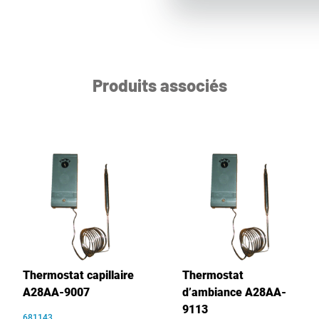
Produits associés
Thermostat capillaire
Thermostat
A28AA-9007
d’ambiance A28AA-
9113
681143