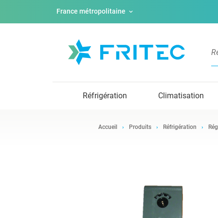
France métropolitaine
Réfrigération
Climatisation
Accueil
Produits
Réfrigération
Rég