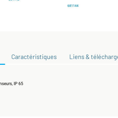
681144
Caractéristiques
Liens & téléchar
seurs, IP 65