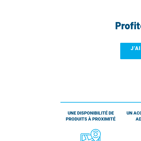
Profi
J’A
UNE DISPONIBILITÉ DE
UN AC
PRODUITS À PROXIMITÉ
AD