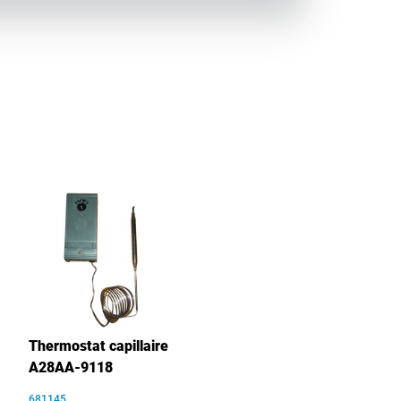
Thermostat capillaire
A28AA-9118
681145