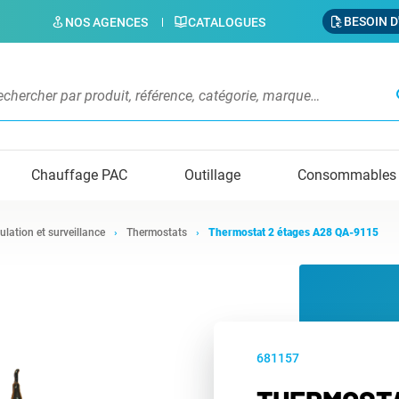
BESOIN D
NOS AGENCES
CATALOGUES
s
Chauffage PAC
Outillage
Consommables
ulation et surveillance
Thermostats
Thermostat 2 étages A28 QA-9115
681157