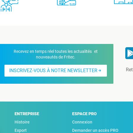
Recevez en temps réel toutes les actualités et
nouveautés de Fritec.
Ret
INSCRIVEZ-VOUS À NOTRE NEWSLETTER
ENTREPRISE
ESPACE PRO
Histoire
Connexion
Export
Demander un accès PRO