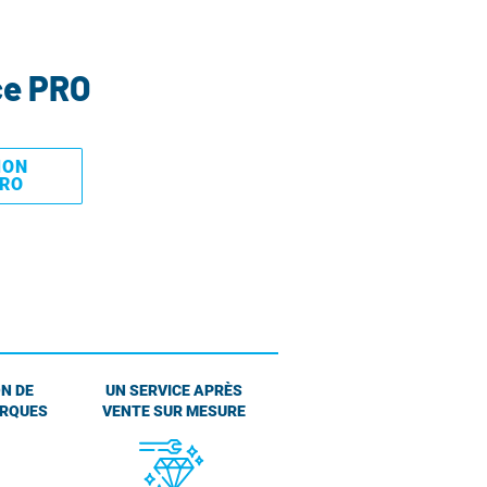
ce PRO
MON
PRO
N DE
UN SERVICE APRÈS
ARQUES
VENTE SUR MESURE