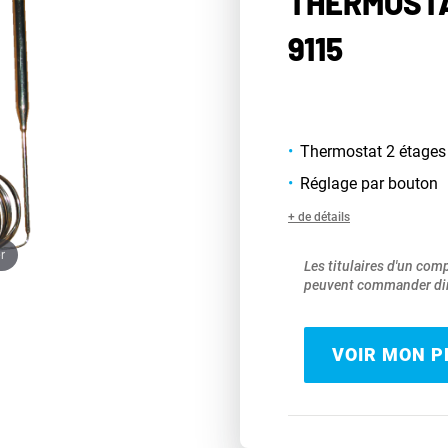
THERMOSTA
9115
Thermostat 2 étages
Réglage par bouton
+ de détails
r
Les titulaires d'un com
peuvent commander dir
VOIR MON PR