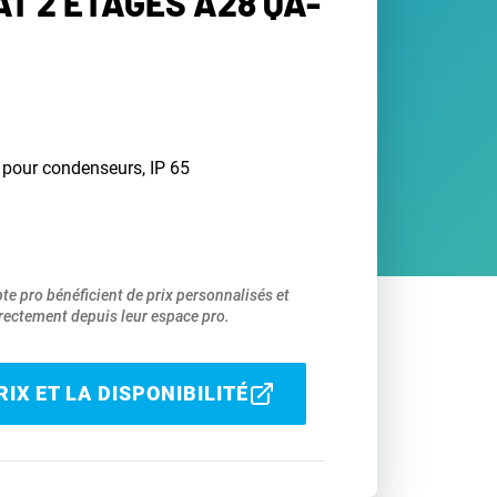
T 2 ÉTAGES A28 QA-
 pour condenseurs, IP 65
pte pro bénéficient de prix personnalisés et
ectement depuis leur espace pro.
IX ET LA DISPONIBILITÉ