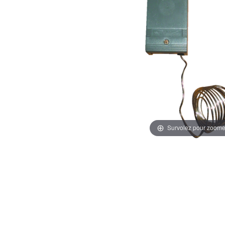
Survolez pour zoome