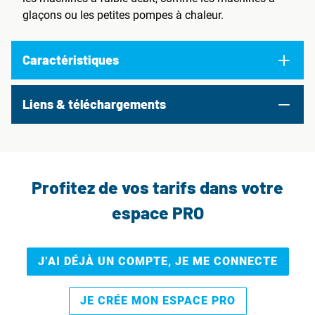
glaçons ou les petites pompes à chaleur.
Caractéristiques
Liens & téléchargements
Profitez de vos tarifs dans votre
espace PRO
J’AI DÉJÀ UN COMPTE, JE ME CONNECTE
JE CRÉE MON ESPACE PRO