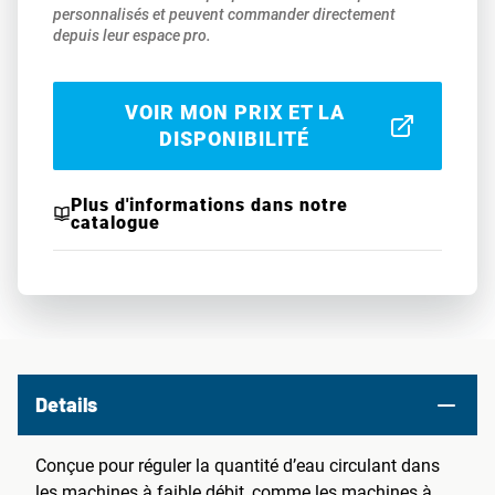
personnalisés et peuvent commander directement
depuis leur espace pro.
VOIR MON PRIX ET LA
DISPONIBILITÉ
Plus d'informations dans notre
catalogue
Details
Conçue pour réguler la quantité d’eau circulant dans
les machines à faible débit, comme les machines à