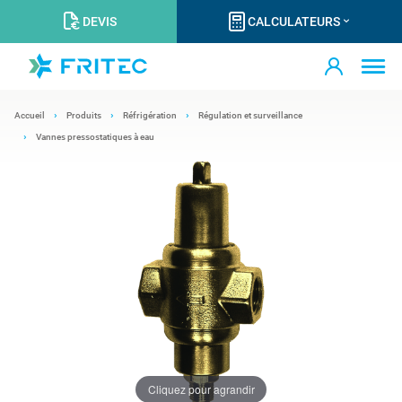
DEVIS
CALCULATEURS
Accueil
Produits
Réfrigération
Régulation et surveillance
Vannes pressostatiques à eau
Cliquez pour agrandir