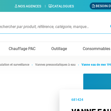
BESOIN D
NOS AGENCES
CATALOGUES
s
Chauffage PAC
Outillage
Consommables
ulation et surveillance
Vannes pressostatiques à eau
Vanne eau de mer V
681424