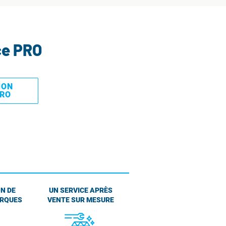
ce PRO
MON
PRO
N DE
UN SERVICE APRÈS
ARQUES
VENTE SUR MESURE