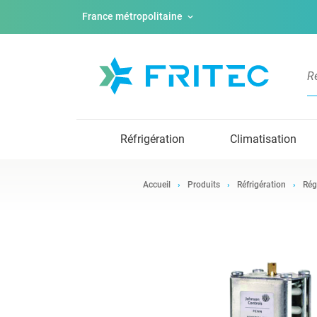
France métropolitaine
Réfrigération
Climatisation
Accueil
Produits
Réfrigération
Rég