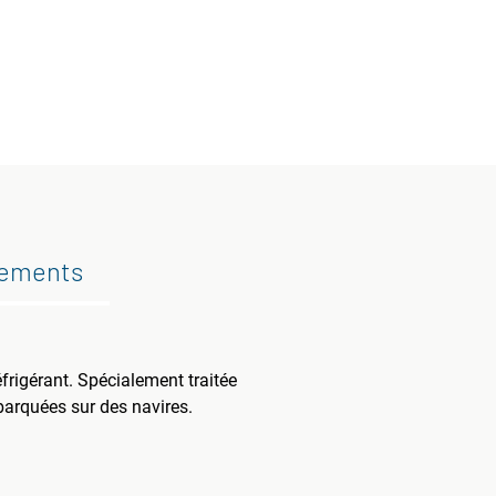
gements
frigérant. Spécialement traitée
barquées sur des navires.