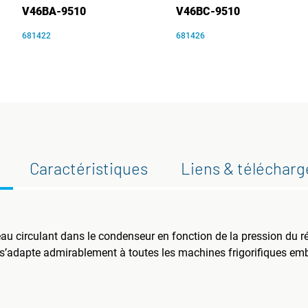
V46BA-9510
V46BC-9510
681422
681426
Caractéristiques
Liens & téléchar
eau circulant dans le condenseur en fonction de la pression du ré
le s’adapte admirablement à toutes les machines frigorifiques em