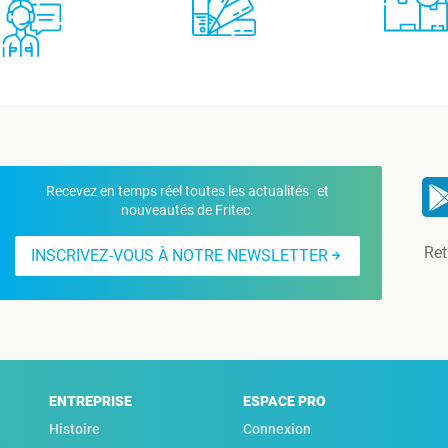
Recevez en temps réel toutes les actualités et
nouveautés de Fritec.
Ret
INSCRIVEZ-VOUS À NOTRE NEWSLETTER
ENTREPRISE
ESPACE PRO
Histoire
Connexion