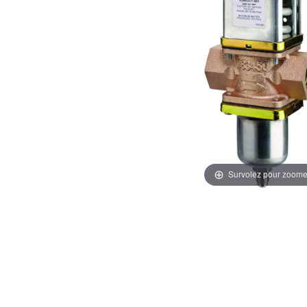
Survolez pour zoome