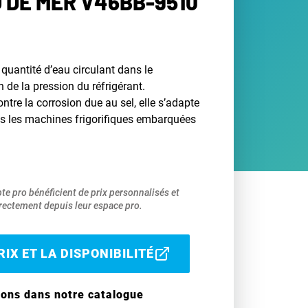
 DE MER V46BB-9510
quantité d’eau circulant dans le
 de la pression du réfrigérant.
ntre la corrosion due au sel, elle s’adapte
s les machines frigorifiques embarquées
pte pro bénéficient de prix personnalisés et
ectement depuis leur espace pro.
IX ET LA DISPONIBILITÉ
ions dans notre catalogue