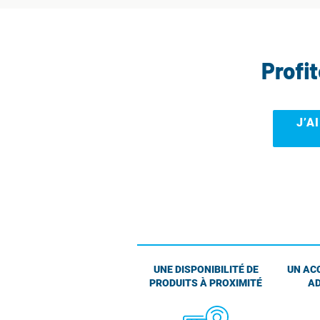
Profi
J’A
UNE DISPONIBILITÉ DE
UN AC
PRODUITS À PROXIMITÉ
AD