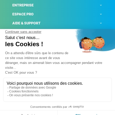
ENTREPRISE
ESPACE PRO
AIDE & SUPPORT
ACTUALITÉS
Mentions légales
Politique de confidentialité
Gestion des cookies
Conditions générales de ventes
Plateforme de signalement