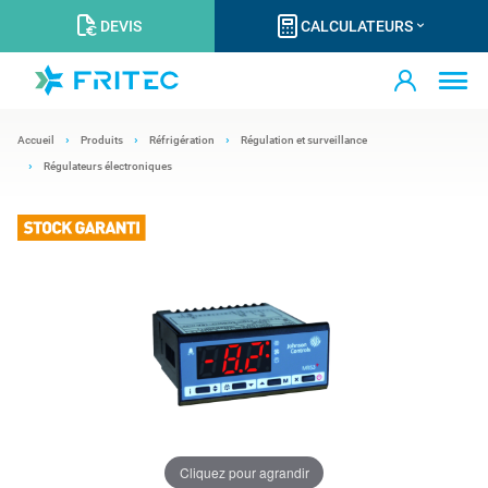
DEVIS
CALCULATEURS
Accueil
Produits
Réfrigération
Régulation et surveillance
Régulateurs électroniques
Cliquez pour agrandir