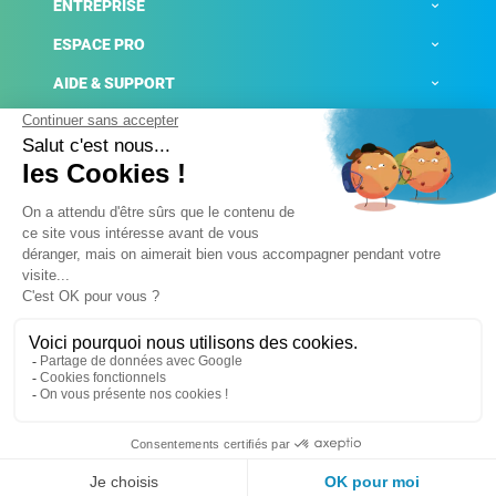
ENTREPRISE
ESPACE PRO
AIDE & SUPPORT
ACTUALITÉS
Mentions légales
Politique de confidentialité
Gestion des cookies
Conditions générales de ventes
Plateforme de signalement