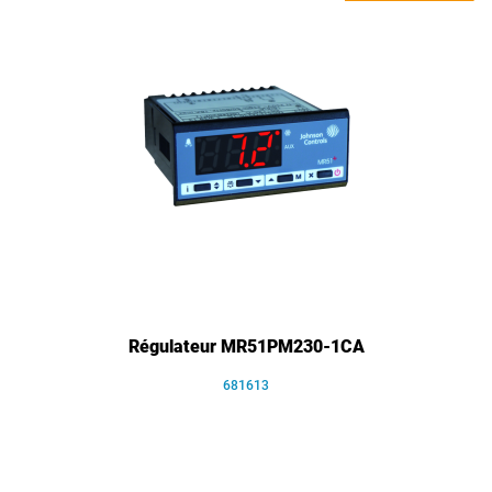
Régulateur MR51PM230-1CA
681613