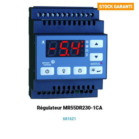
Régulateur MR55DR230-1CA
681621