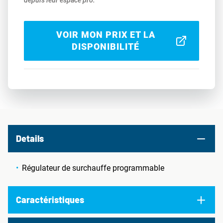
depuis leur espace pro.
VOIR MON PRIX ET LA
DISPONIBILITÉ
Details
Régulateur de surchauffe programmable
Caractéristiques