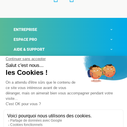
ENTREPRISE
ESPACE PRO
AIDE & SUPPORT
ACTUALITÉS
Mentions légales
Politique de confidentialité
Gestion des cookies
Conditions générales de ventes