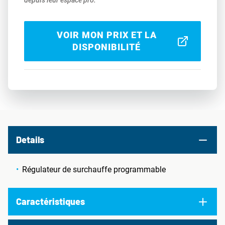
depuis leur espace pro.
VOIR MON PRIX ET LA
DISPONIBILITÉ
Details
Régulateur de surchauffe programmable
Caractéristiques