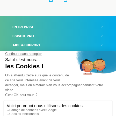
ENTREPRISE
ESPACE PRO
AIDE & SUPPORT
ACTUALITÉS
Mentions légales
Politique de confidentialité
Gestion des cookies
Conditions générales de ventes