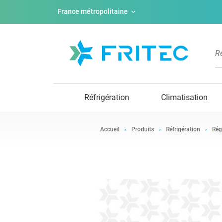
France métropolitaine
Réfrigération
Climatisation
Accueil
Produits
Réfrigération
Rég