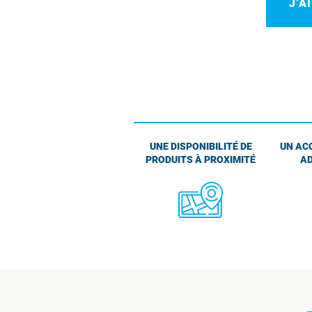
J’A
UNE DISPONIBILITÉ DE
UN AC
PRODUITS À PROXIMITÉ
AD