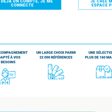
I DÉJÀ UN COMPTE, JE ME
JE CRÉE 
CONNECTE
ESPACE 
COMPAGNEMENT
UN LARGE CHOIX PARMI
UNE SÉLECTIO
APTÉ À VOS
22 000 RÉFÉRENCES
PLUS DE 160 M
BESOINS