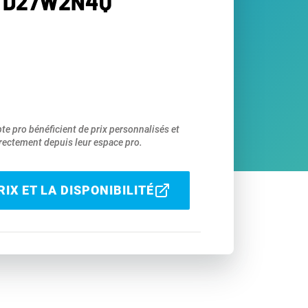
R D27W2N4Q
pte pro bénéficient de prix personnalisés et
ectement depuis leur espace pro.
IX ET LA DISPONIBILITÉ