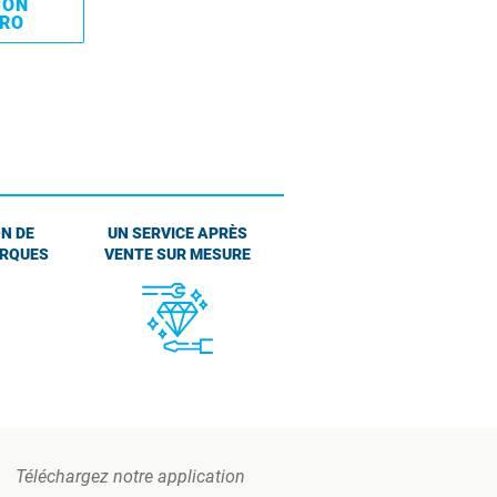
MON
PRO
N DE
UN SERVICE APRÈS
ARQUES
VENTE SUR MESURE
Téléchargez notre application