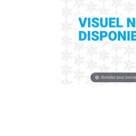
Survolez pour zoome