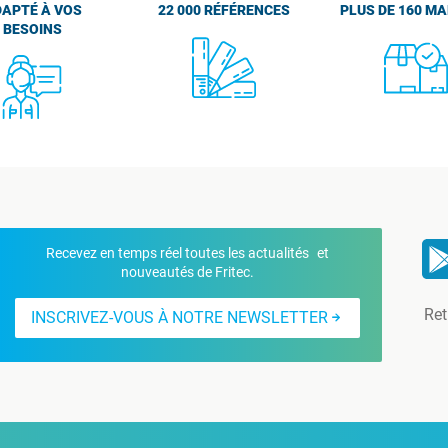
APTÉ À VOS
22 000 RÉFÉRENCES
PLUS DE 160 M
BESOINS
Recevez en temps réel toutes les actualités et
nouveautés de Fritec.
Ret
INSCRIVEZ-VOUS À NOTRE NEWSLETTER