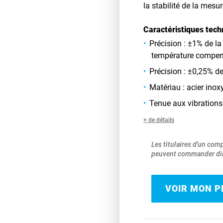
la stabilité de la mesur
Caractéristiques tech
Précision : ±1% de l
température compen
Précision : ±0,25% de
Matériau : acier ino
Tenue aux vibrations
+ de détails
Les titulaires d'un com
peuvent commander dir
VOIR MON PR