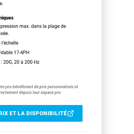
e.
niques
a pression max. dans la plage de
sée.
 l'échelle
xydable 17-4PH
 : 20G, 20 à 200 Hz
pte pro bénéficient de prix personnalisés et
ectement depuis leur espace pro.
IX ET LA DISPONIBILITÉ