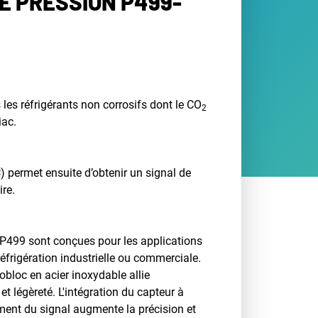
E PRESSION P499-
les réfrigérants non corrosifs dont le CO
2
iac.
C) permet ensuite d’obtenir un signal de
ire.
 P499 sont conçues pour les applications
réfrigération industrielle ou commerciale.
bloc en acier inoxydable allie
t légèreté. L'intégration du capteur à
ement du signal augmente la précision et