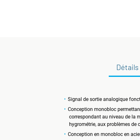
Détails
Signal de sortie analogique fonc
Conception monobloc permettant, 
correspondant au niveau de la me
hygrométrie, aux problèmes de c
Conception en monobloc en acier 