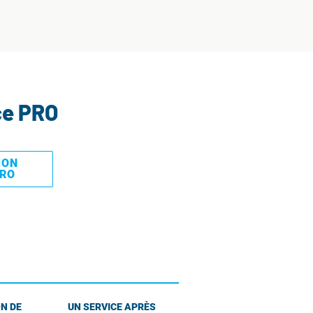
ce PRO
MON
PRO
N DE
UN SERVICE APRÈS