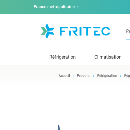
France métropolitaine
Réfrigération
Climatisation
Accueil
Produits
Réfrigération
Rég