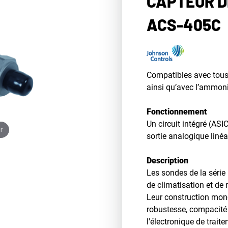
CAPTEUR D
ACS-405C
Compatibles avec tous 
ainsi qu’avec l’ammon
Fonctionnement
Un circuit intégré (ASI
r
sortie analogique linéa
Description
Les sondes de la série
de climatisation et de 
Leur construction mono
robustesse, compacité e
l'électronique de trait