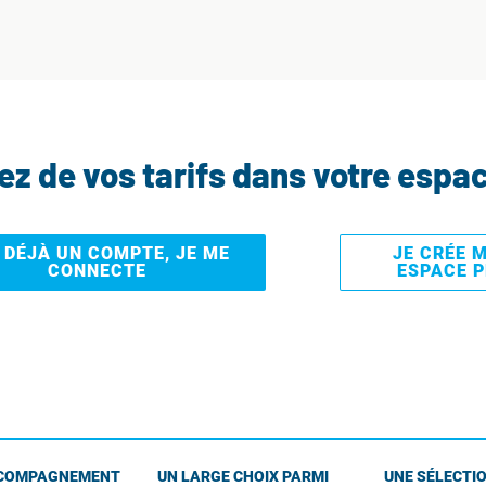
tez de vos tarifs dans votre espa
I DÉJÀ UN COMPTE, JE ME
JE CRÉE 
CONNECTE
ESPACE 
COMPAGNEMENT
UN LARGE CHOIX PARMI
UNE SÉLECTIO