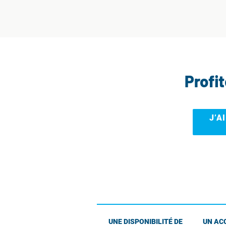
Profi
J’A
UNE DISPONIBILITÉ DE
UN AC