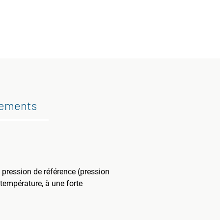
gements
 pression de référence (pression
 température, à une forte