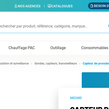
BESOIN D
NOS AGENCES
CATALOGUES
s
Chauffage PAC
Outillage
Consommables
ulation et surveillance
Sondes, capteurs, transmetteurs
Capteur de pressi
682440