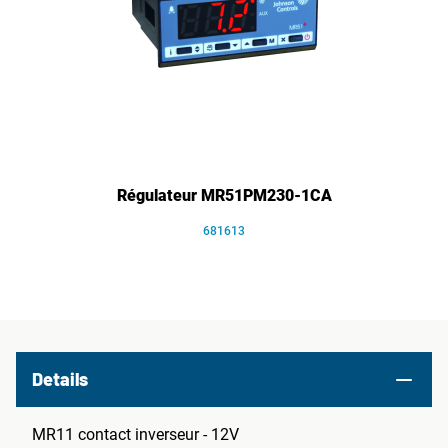
Régulateur MR51PM230-1CA
681613
Details
MR11 contact inverseur - 12V