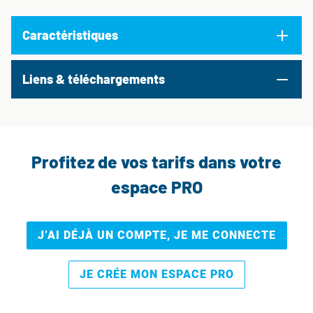
Caractéristiques
Liens & téléchargements
Profitez de vos tarifs dans votre
espace PRO
J’AI DÉJÀ UN COMPTE, JE ME CONNECTE
JE CRÉE MON ESPACE PRO