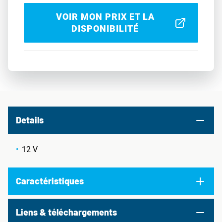
VOIR MON PRIX ET LA
DISPONIBILITÉ
Details
12 V
Caractéristiques
Liens & téléchargements