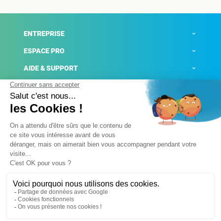
ENTREPRISE
ESPACE PRO
AIDE & SUPPORT
ACTUALITÉS
Mentions légales
Politique de confidentialité
Gestion des cookies
Conditions générales de ventes
Plateforme de signalement