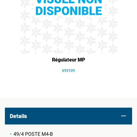
Régulateur MP
693109
Details
49/4 POSTE M4-B