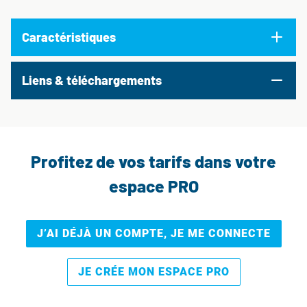
Caractéristiques
Liens & téléchargements
Profitez de vos tarifs dans votre
espace PRO
J’AI DÉJÀ UN COMPTE, JE ME CONNECTE
JE CRÉE MON ESPACE PRO