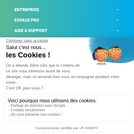
ENTREPRISE
ESPACE PRO
AIDE & SUPPORT
ACTUALITÉS
Mentions légales
Politique de confidentialité
Gestion des cookies
Conditions générales de ventes
Plateforme de signalement