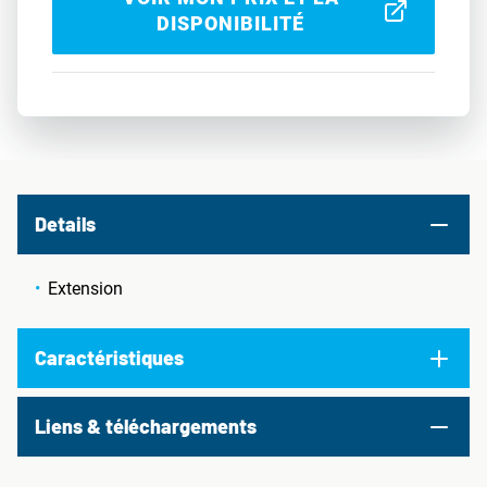
DISPONIBILITÉ
Details
Extension
Caractéristiques
Liens & téléchargements