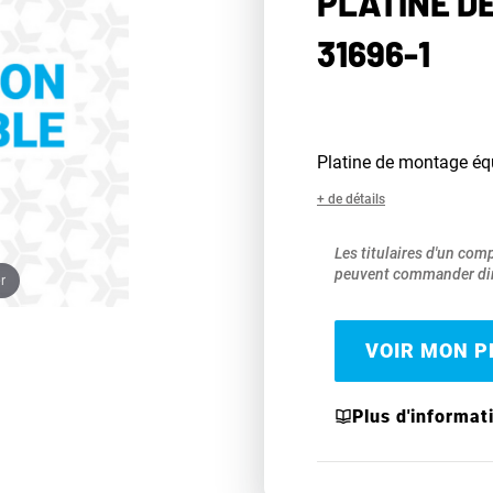
PLATINE D
31696-1
Platine de montage éq
+ de détails
Les titulaires d'un com
peuvent commander dir
r
VOIR MON PR
Plus d'informat