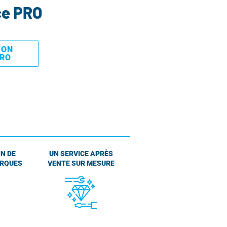
ce PRO
MON
PRO
N DE
UN SERVICE APRÈS
ARQUES
VENTE SUR MESURE