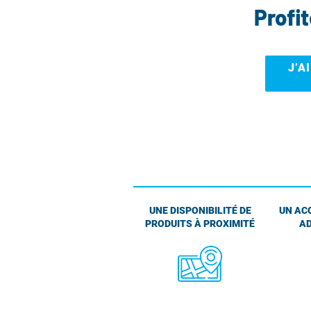
Profi
J’A
UNE DISPONIBILITÉ DE
UN AC
PRODUITS À PROXIMITÉ
AD