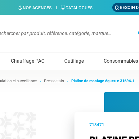
BESOIN D
NOS AGENCES
CATALOGUES
s
Chauffage PAC
Outillage
Consommables
ulation et surveillance
Pressostats
Platine de montage équerre 31696-1
713471