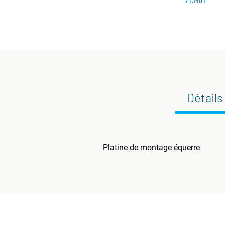
713401
Détails
Platine de montage équerre