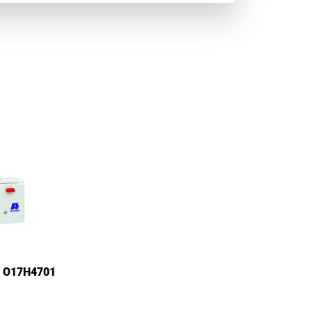
t O17H4701