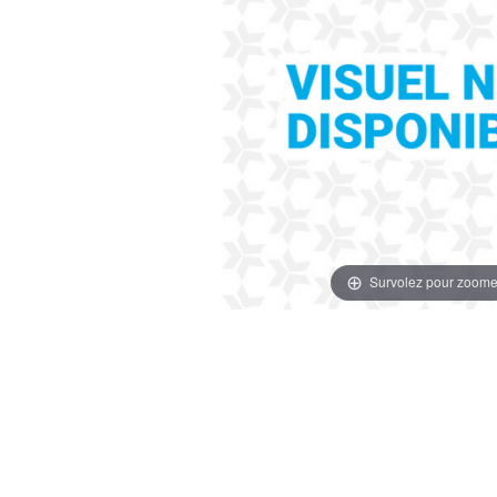
Survolez pour zoome