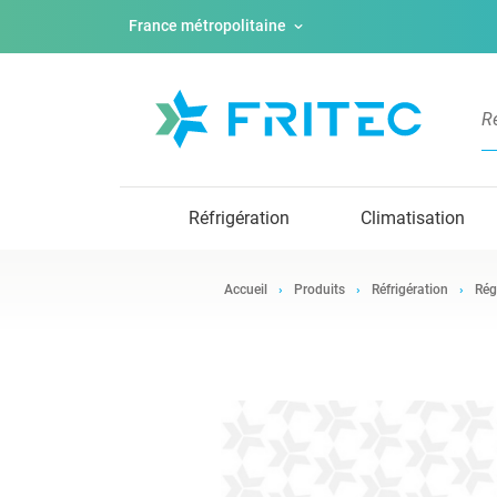
France métropolitaine
Réfrigération
Climatisation
Accueil
Produits
Réfrigération
Rég