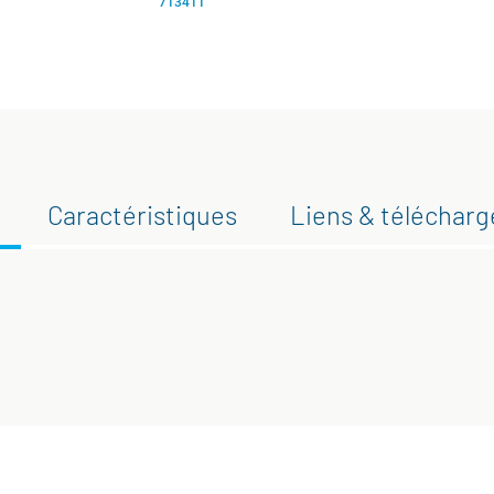
713411
Caractéristiques
Liens & téléchar