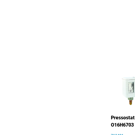
Pressostat
O16H6703