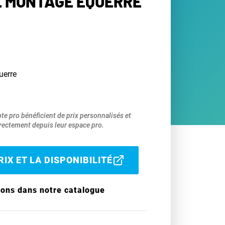
E MONTAGE ÉQUERRE
uerre
pte pro bénéficient de prix personnalisés et
ectement depuis leur espace pro.
IX ET LA DISPONIBILITÉ
ions dans notre catalogue