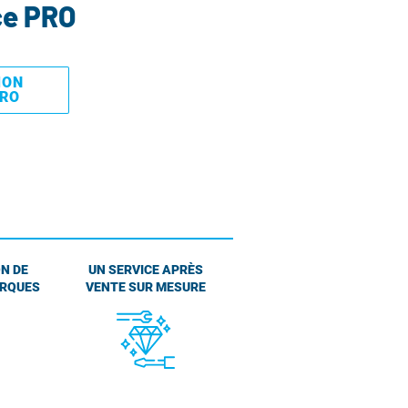
ce PRO
MON
PRO
N DE
UN SERVICE APRÈS
ARQUES
VENTE SUR MESURE