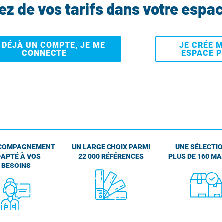
tez de vos tarifs dans votre espa
I DÉJÀ UN COMPTE, JE ME
JE CRÉE 
CONNECTE
ESPACE 
COMPAGNEMENT
UN LARGE CHOIX PARMI
UNE SÉLECTIO
APTÉ À VOS
22 000 RÉFÉRENCES
PLUS DE 160 M
BESOINS