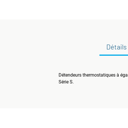
Détails
Détendeurs thermostatiques à égal
Série S.