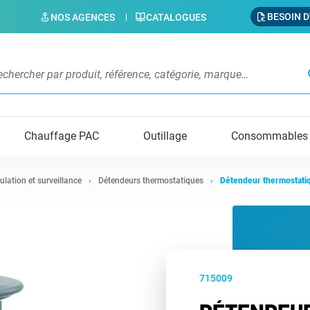
BESOIN D
NOS AGENCES
CATALOGUES
s
Chauffage PAC
Outillage
Consommables
ulation et surveillance
Détendeurs thermostatiques
Détendeur thermostati
715009