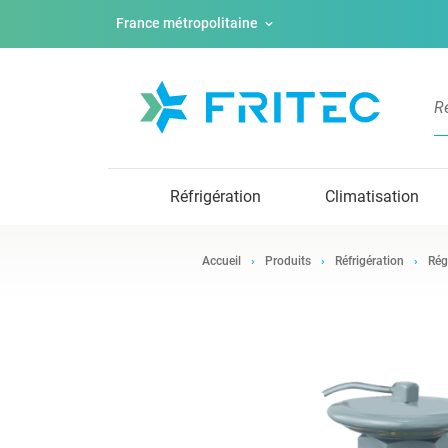
France métropolitaine
Réfrigération
Climatisation
Accueil
Produits
Réfrigération
Rég