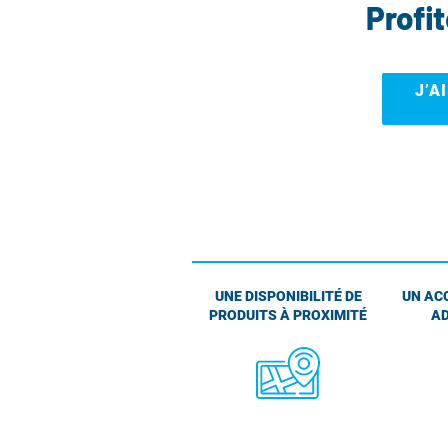
Profi
J’A
UNE DISPONIBILITÉ DE
UN AC
PRODUITS À PROXIMITÉ
AD