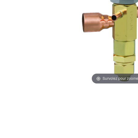
Survolez pour zoome