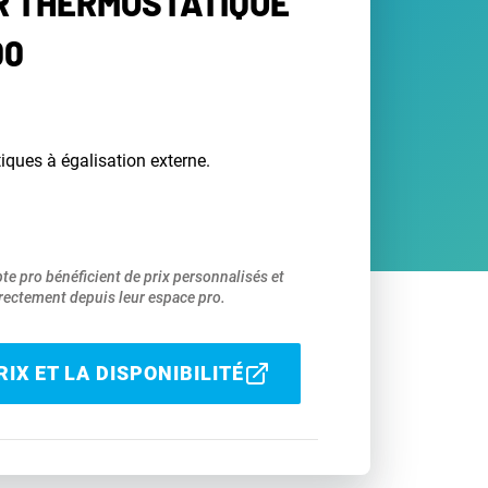
 THERMOSTATIQUE
00
ques à égalisation externe.
pte pro bénéficient de prix personnalisés et
ectement depuis leur espace pro.
IX ET LA DISPONIBILITÉ