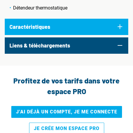
Détendeur thermostatique
Caractéristiques
Liens & téléchargements
Profitez de vos tarifs dans votre
espace PRO
J’AI DÉJÀ UN COMPTE, JE ME CONNECTE
JE CRÉE MON ESPACE PRO