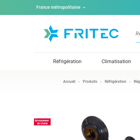
France métropolitaine
Réfrigération
Climatisation
Accueil
Produits
Réfrigération
Rég