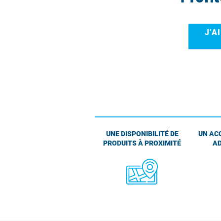
J’A
UNE DISPONIBILITÉ DE
UN AC
PRODUITS À PROXIMITÉ
AD