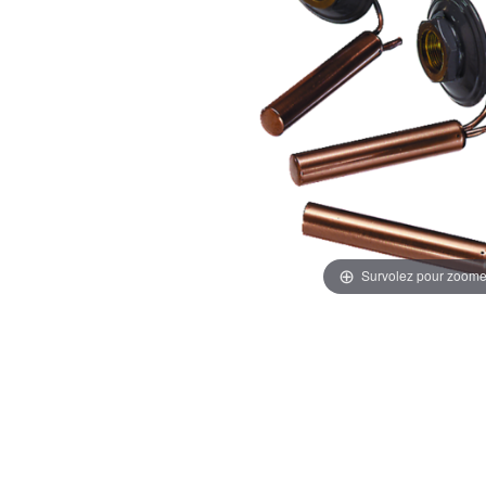
Survolez pour zoome