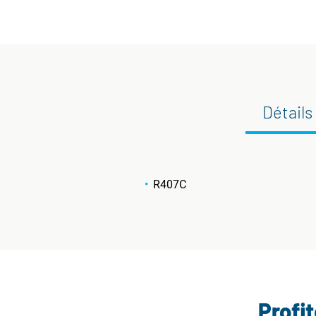
Détails
R407C
Profi