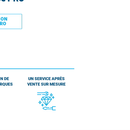
MON
PRO
N DE
UN SERVICE APRÈS
ARQUES
VENTE SUR MESURE