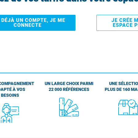
I DÉJÀ UN COMPTE, JE ME
JE CRÉE 
CONNECTE
ESPACE 
COMPAGNEMENT
UN LARGE CHOIX PARMI
UNE SÉLECTIO
APTÉ À VOS
22 000 RÉFÉRENCES
PLUS DE 160 M
BESOINS