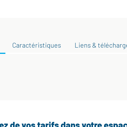
Caractéristiques
Liens & téléchar
tez de vos tarifs dans votre espa