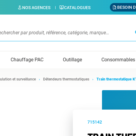
BESOIN D
NOS AGENCES
CATALOGUES
s
Chauffage PAC
Outillage
Consommables
ulation et surveillance
Détendeurs thermostatiques
Train thermostatique 
715142