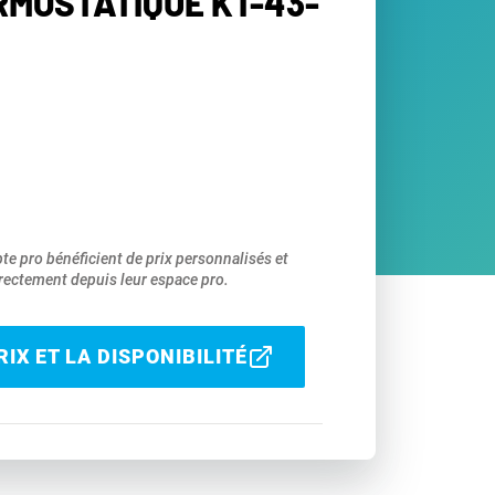
RMOSTATIQUE KT-43-
pte pro bénéficient de prix personnalisés et
ectement depuis leur espace pro.
IX ET LA DISPONIBILITÉ