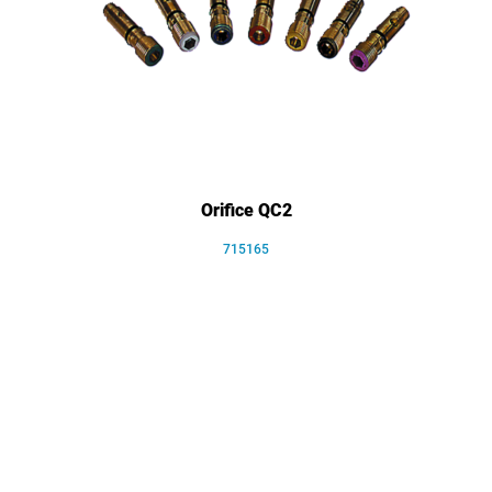
Orifice QC2
715165