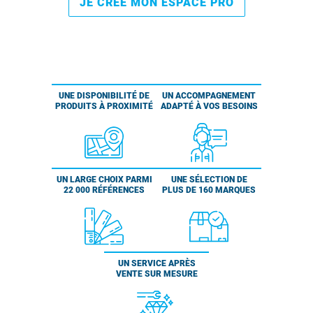
JE CRÉE MON ESPACE PRO
UNE DISPONIBILITÉ DE
UN ACCOMPAGNEMENT
PRODUITS À PROXIMITÉ
ADAPTÉ À VOS BESOINS
UN LARGE CHOIX PARMI
UNE SÉLECTION DE
22 000 RÉFÉRENCES
PLUS DE 160 MARQUES
UN SERVICE APRÈS
VENTE SUR MESURE