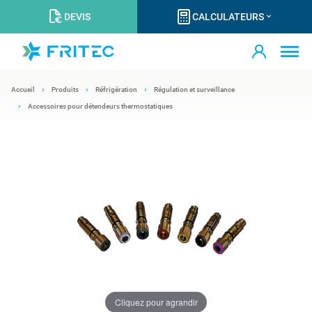
DEVIS
CALCULATEURS
Accueil
Produits
Réfrigération
Régulation et surveillance
Accessoires pour détendeurs thermostatiques
Cliquez pour agrandir