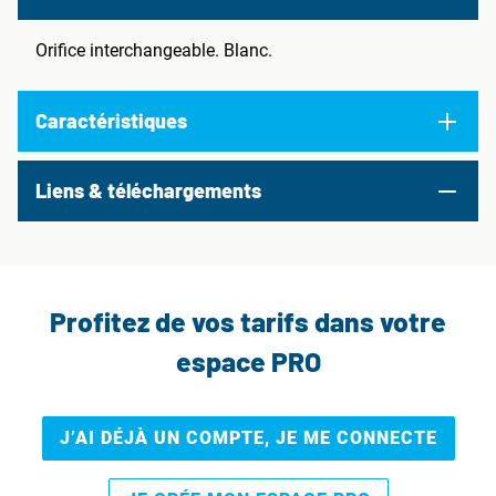
Orifice interchangeable. Blanc.
Caractéristiques
Liens & téléchargements
Profitez de vos tarifs dans votre
espace PRO
J’AI DÉJÀ UN COMPTE, JE ME CONNECTE