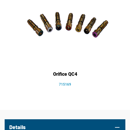
Orifice QC4
715169
Details