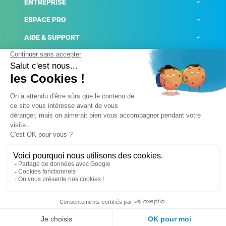
ENTREPRISE
ESPACE PRO
AIDE & SUPPORT
ACTUALITÉS
Mentions légales
Politique de confidentialité
Gestion des cookies
Conditions générales de ventes
Plateforme de signalement