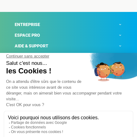
ENTREPRISE
ESPACE PRO
AIDE & SUPPORT
ACTUALITÉS
Mentions légales
Politique de confidentialité
Gestion des cookies
Conditions générales de ventes
Plateforme de signalement