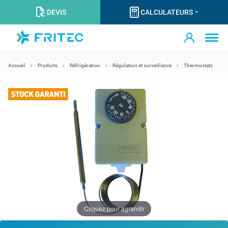
DEVIS
CALCULATEURS
Accueil
Produits
Réfrigération
Régulation et surveillance
Thermostats
Cliquez pour agrandir