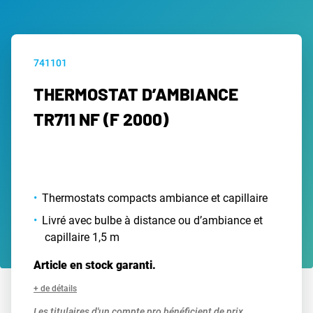
741101
THERMOSTAT D’AMBIANCE
TR711 NF (F 2000)
Thermostats compacts ambiance et capillaire
Livré avec bulbe à distance ou d’ambiance et
capillaire 1,5 m
Article en stock garanti.
+ de détails
Les titulaires d'un compte pro bénéficient de prix