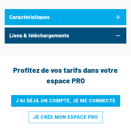
Caractéristiques
Liens & téléchargements
Profitez de vos tarifs dans votre
espace PRO
J’AI DÉJÀ UN COMPTE, JE ME CONNECTE
JE CRÉE MON ESPACE PRO