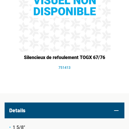
Silencieux de refoulement TOGX 67/76
751413
Details
1 5/8"