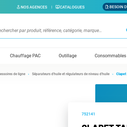
BESOIN D
NOS AGENCES
CATALOGUES
s
Chauffage PAC
Outillage
Consommables
essoires de ligne
Séparateurs d'huile et régulateurs de niveau d'huile
Clapet
752141