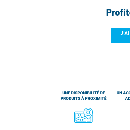
Profi
J’A
UNE DISPONIBILITÉ DE
UN AC
PRODUITS À PROXIMITÉ
AD