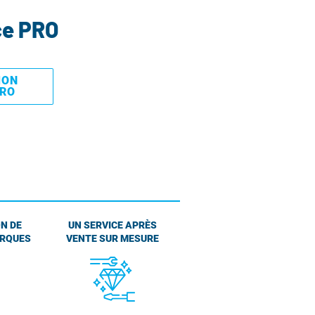
ce PRO
MON
PRO
N DE
UN SERVICE APRÈS
ARQUES
VENTE SUR MESURE