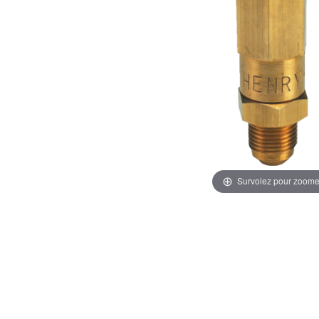
Survolez pour zoome