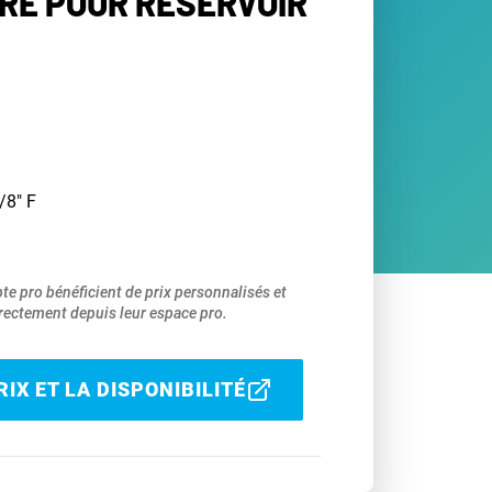
RÉ POUR RÉSERVOIR
/8" F
pte pro bénéficient de prix personnalisés et
ectement depuis leur espace pro.
IX ET LA DISPONIBILITÉ