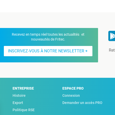
Recevez en temps réel toutes les actualités et
nouveautés de Fritec.
Ret
INSCRIVEZ-VOUS À NOTRE NEWSLETTER
ENTREPRISE
ESPACE PRO
Histoire
Connexion
Export
Demander un accès PRO
Politique RSE