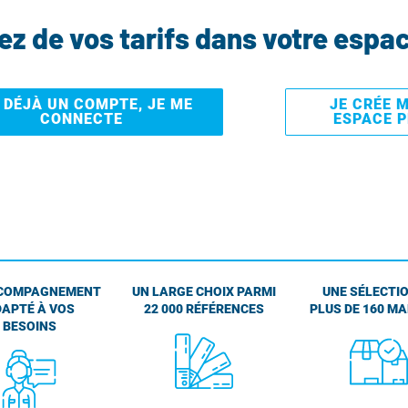
tez de vos tarifs dans votre espa
I DÉJÀ UN COMPTE, JE ME
JE CRÉE 
CONNECTE
ESPACE 
COMPAGNEMENT
UN LARGE CHOIX PARMI
UNE SÉLECTIO
APTÉ À VOS
22 000 RÉFÉRENCES
PLUS DE 160 M
BESOINS