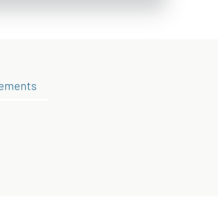
gements