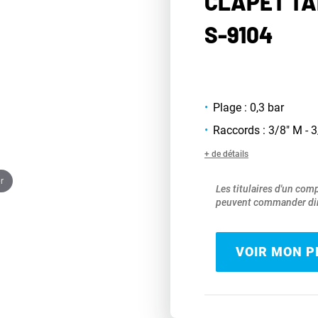
CLAPET TA
S-9104
Plage : 0,3 bar
Raccords : 3/8" M - 3
+ de détails
r
Les titulaires d'un com
peuvent commander dir
VOIR MON PR