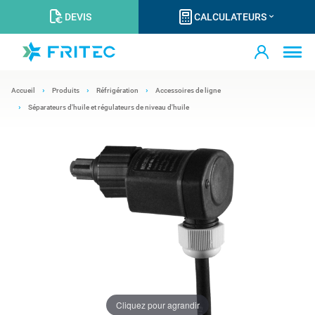
DEVIS
CALCULATEURS
Accueil
Produits
Réfrigération
Accessoires de ligne
Séparateurs d'huile et régulateurs de niveau d'huile
Cliquez pour agrandir