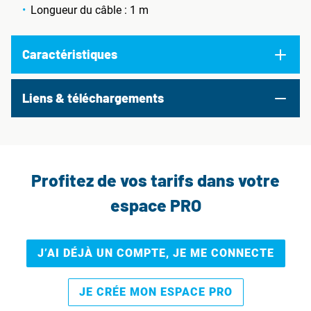
Longueur du câble : 1 m
Caractéristiques
Liens & téléchargements
Profitez de vos tarifs dans votre
espace PRO
J’AI DÉJÀ UN COMPTE, JE ME CONNECTE
JE CRÉE MON ESPACE PRO