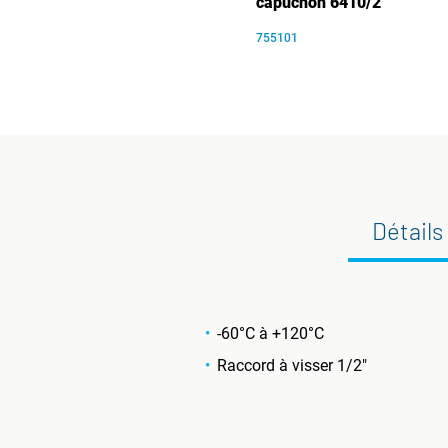
capuchon 6410/2
755101
Détails
-60°C à +120°C
Raccord à visser 1/2"