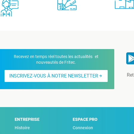
Recevez en temps réel toutes les actualités et
nouveautés de Fritec.
Ret
INSCRIVEZ-VOUS À NOTRE NEWSLETTER
ENTREPRISE
ESPACE PRO
Histoire
Connexion