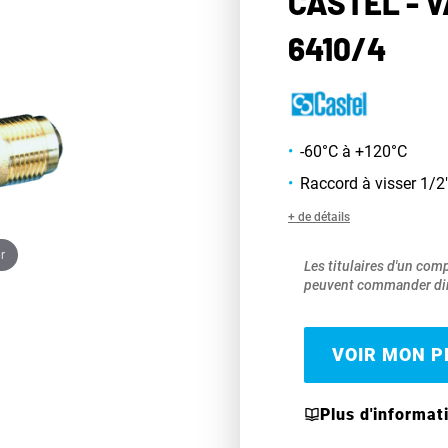
CASTEL - 
6410/4
-60°C à +120°C
Raccord à visser 1/2
+ de détails
r
Les titulaires d'un com
peuvent commander dir
VOIR MON PR
Plus d'informat