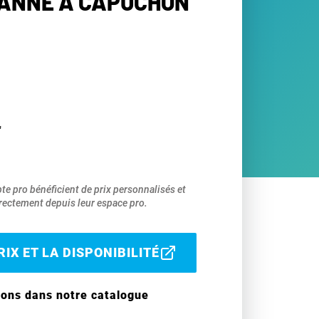
VANNE À CAPUCHON
"
pte pro bénéficient de prix personnalisés et
ectement depuis leur espace pro.
IX ET LA DISPONIBILITÉ
ions dans notre catalogue