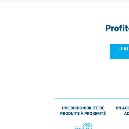
Profi
J’A
UNE DISPONIBILITÉ DE
UN AC
PRODUITS À PROXIMITÉ
AD