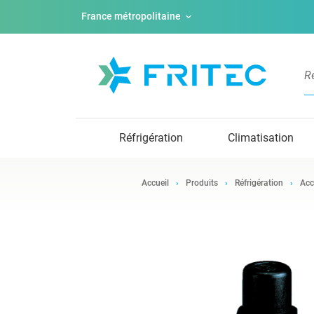
France métropolitaine
Réfrigération
Climatisation
Accueil
Produits
Réfrigération
Acc