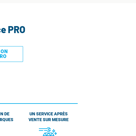
ce PRO
MON
PRO
N DE
UN SERVICE APRÈS
ARQUES
VENTE SUR MESURE