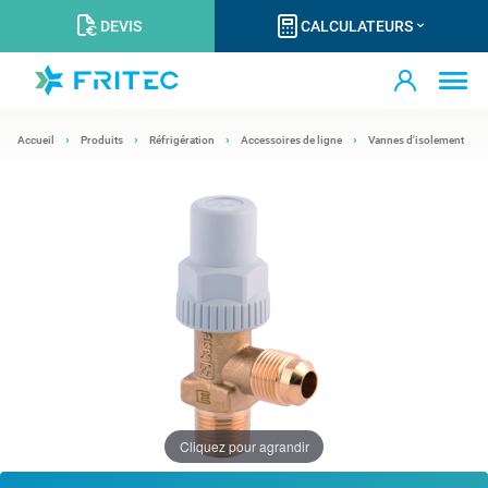
DEVIS
CALCULATEURS
Accueil
Produits
Réfrigération
Accessoires de ligne
Vannes d'isolement
Cliquez pour agrandir