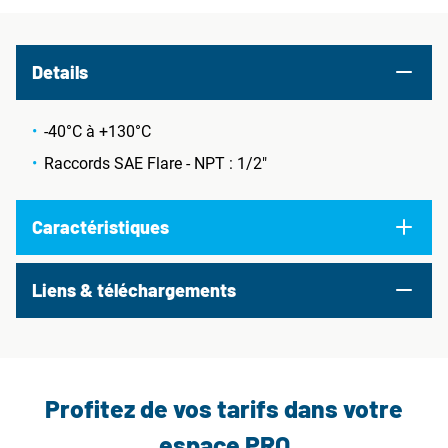
Details
-40°C à +130°C
Raccords SAE Flare - NPT : 1/2"
Caractéristiques
Liens & téléchargements
Profitez de vos tarifs dans votre
espace PRO