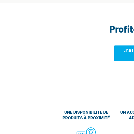
Profi
J’A
UNE DISPONIBILITÉ DE
UN AC
PRODUITS À PROXIMITÉ
AD