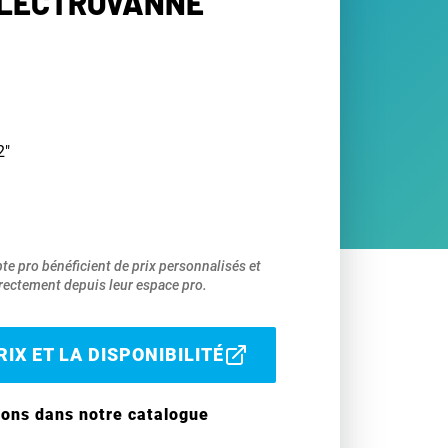
ÉLECTROVANNE
2"
pte pro bénéficient de prix personnalisés et
ectement depuis leur espace pro.
IX ET LA DISPONIBILITÉ
ions dans notre catalogue