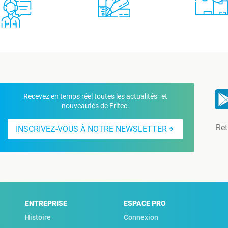
Recevez en temps réel toutes les actualités et
nouveautés de Fritec.
Ret
INSCRIVEZ-VOUS À NOTRE NEWSLETTER
ENTREPRISE
ESPACE PRO
Histoire
Connexion