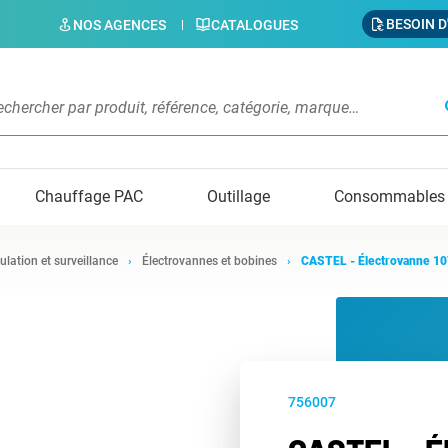
BESOIN D
NOS AGENCES
CATALOGUES
s
Chauffage PAC
Outillage
Consommables
ulation et surveillance
Électrovannes et bobines
CASTEL - Électrovanne 1
756007