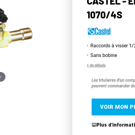
CASTEL - 
1070/4S
Raccords à visser 1/
Sans bobine
+ de détails
r
Les titulaires d'un com
peuvent commander dir
VOIR MON PR
Plus d'informat