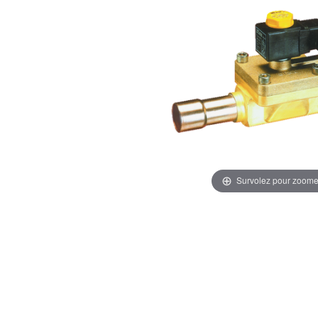
Survolez pour zoome