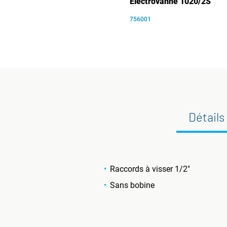
Électrovanne 1020/2S
756001
Détails
Raccords à visser 1/2"
Sans bobine