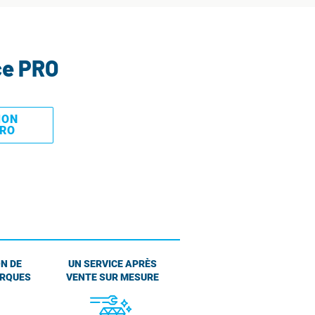
ce PRO
MON
PRO
N DE
UN SERVICE APRÈS
ARQUES
VENTE SUR MESURE