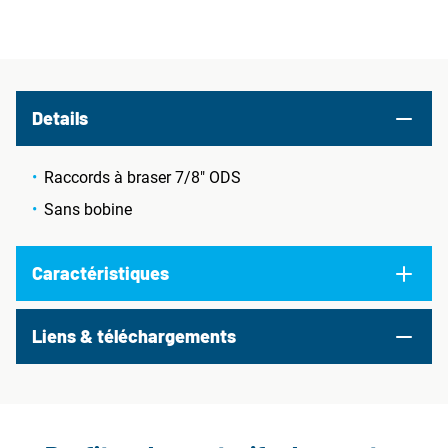
Details
Raccords à braser 7/8" ODS
Sans bobine
Caractéristiques
Liens & téléchargements