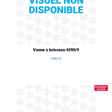
Vanne à boisseau 6590/9
756219