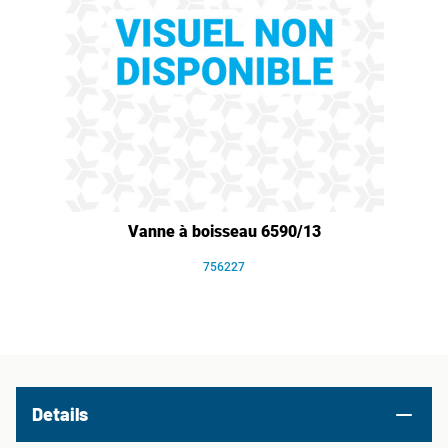
Vanne à boisseau 6590/13
756227
Details