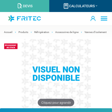
DEVIS
CALCULATEURS
Accueil
Produits
Réfrigération
Accessoires de ligne
Vannes d'isolement
Cliquez pour agrandir