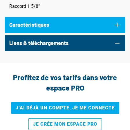
Raccord 1 5/8"
Caractéristiques
Liens & téléchargements
Profitez de vos tarifs dans votre
espace PRO
J’AI DÉJÀ UN COMPTE, JE ME CONNECTE
JE CRÉE MON ESPACE PRO