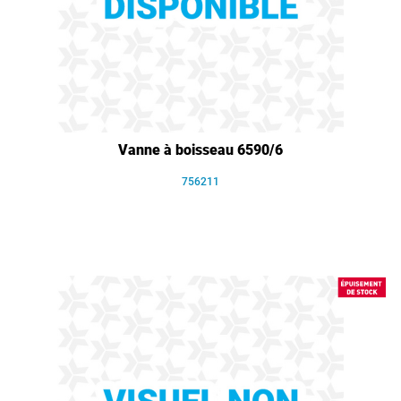
Vanne à boisseau 6590/6
756211