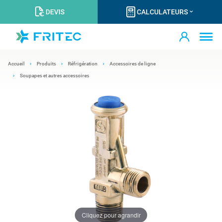
DEVIS
CALCULATEURS
Accueil
Produits
Réfrigération
Accessoires de ligne
Soupapes et autres accessoires
Cliquez pour agrandir