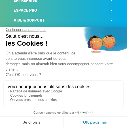
ENTREPRISE
ESPACE PRO
AIDE & SUPPORT
ACTUALITÉS
Mentions légales
Politique de confidentialité
Gestion des cookies
Conditions générales de ventes
Plateforme de signalement