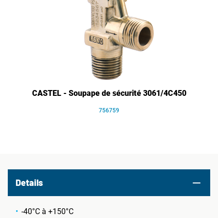
CASTEL - Soupape de sécurité 3061/4C450
756759
Details
-40°C à +150°C