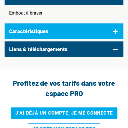
Embout à braser
Caractéristiques
Liens & téléchargements
Profitez de vos tarifs dans votre
espace PRO
J’AI DÉJÀ UN COMPTE, JE ME CONNECTE