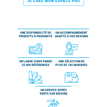
JE CRÉE MON ESPACE PRO
UNE DISPONIBILITÉ DE
UN ACCOMPAGNEMENT
PRODUITS À PROXIMITÉ
ADAPTÉ À VOS BESOINS
UN LARGE CHOIX PARMI
UNE SÉLECTION DE
22 000 RÉFÉRENCES
PLUS DE 160 MARQUES
UN SERVICE APRÈS
VENTE SUR MESURE