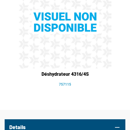
Déshydrateur 4316/4S
757115
Details