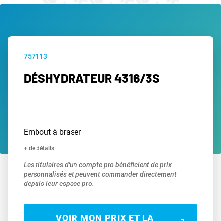
757113
DÉSHYDRATEUR 4316/3S
Embout à braser
+ de détails
Les titulaires d'un compte pro bénéficient de prix
personnalisés et peuvent commander directement
depuis leur espace pro.
VOIR MON PRIX ET LA