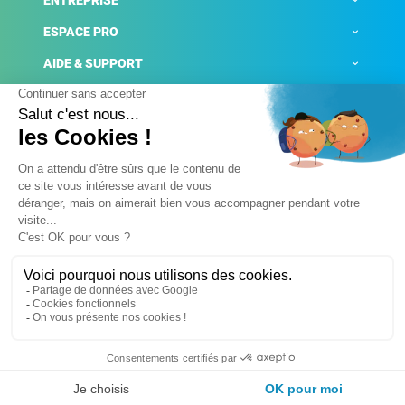
ENTREPRISE
ESPACE PRO
AIDE & SUPPORT
ACTUALITÉS
Mentions légales
Politique de confidentialité
Gestion des cookies
Conditions générales de ventes
Plateforme de signalement