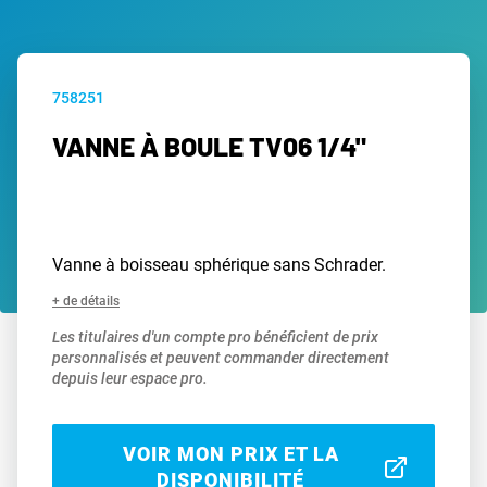
758251
VANNE À BOULE TV06 1/4"
Vanne à boisseau sphérique sans Schrader.
+ de détails
Les titulaires d'un compte pro bénéficient de prix
personnalisés et peuvent commander directement
depuis leur espace pro.
VOIR MON PRIX ET LA
DISPONIBILITÉ