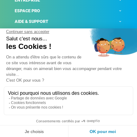
ENTREPRISE
ESPACE PRO
AIDE & SUPPORT
ACTUALITÉS
Mentions légales
Politique de confidentialité
Gestion des cookies
Conditions générales de ventes
Plateforme de signalement