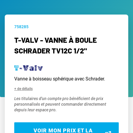
758285
T-VALV - VANNE À BOULE
SCHRADER TV12C 1/2"
Vanne à boisseau sphérique avec Schrader.
+ de détails
Les titulaires d'un compte pro bénéficient de prix
personnalisés et peuvent commander directement
depuis leur espace pro.
VOIR MON PRIX ET LA