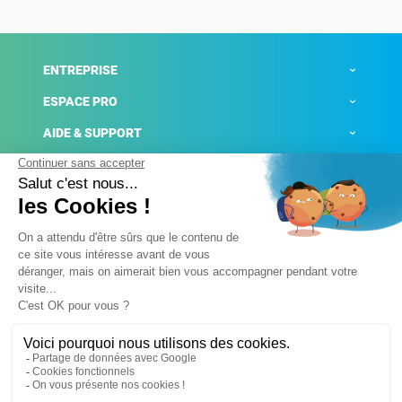
ENTREPRISE
ESPACE PRO
AIDE & SUPPORT
ACTUALITÉS
Mentions légales
Politique de confidentialité
Gestion des cookies
Conditions générales de ventes
Plateforme de signalement