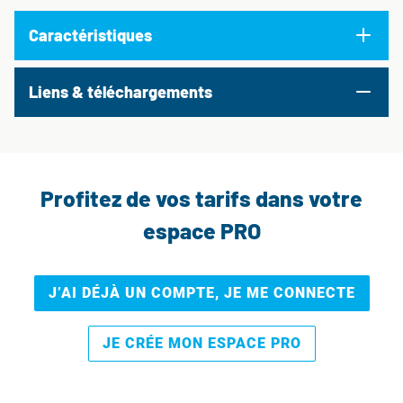
Caractéristiques
Liens & téléchargements
Profitez de vos tarifs dans votre
espace PRO
J’AI DÉJÀ UN COMPTE, JE ME CONNECTE
JE CRÉE MON ESPACE PRO