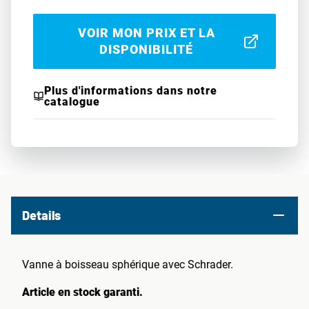
VOIR MON PRIX ET LA
DISPONIBILITÉ
Plus d'informations dans notre
catalogue
Details
Vanne à boisseau sphérique avec Schrader.
Article en stock garanti.