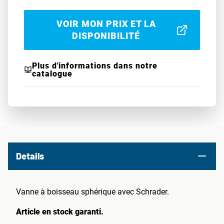
VOIR MON PRIX ET LA
DISPONIBILITÉ
Plus d'informations dans notre
catalogue
Details
Vanne à boisseau sphérique avec Schrader.
Article en stock garanti.