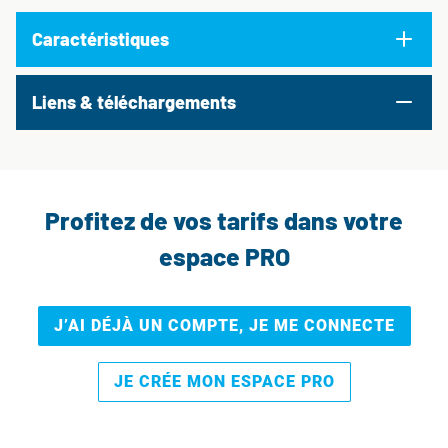
Caractéristiques
Liens & téléchargements
Profitez de vos tarifs dans votre
espace PRO
J’AI DÉJÀ UN COMPTE, JE ME CONNECTE
JE CRÉE MON ESPACE PRO