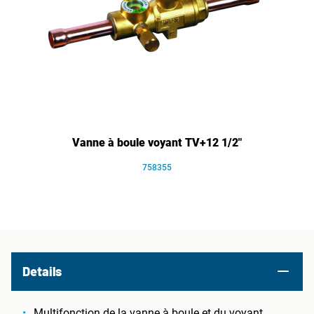
Vanne à boule voyant TV+12 1/2"
758355
Details
Multifonction de la vanne à boule et du voyant