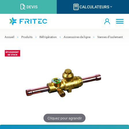
DEVIS
CALCULATEURS
Accueil
Produits
Réfrigération
Accessoires de ligne
Vannes d'isolement
Cliquez pour agrandir