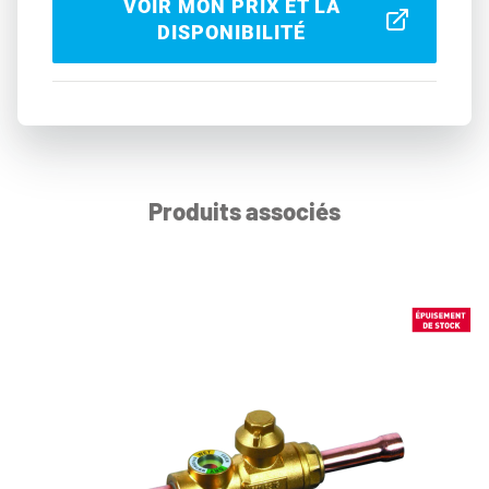
VOIR MON PRIX ET LA
DISPONIBILITÉ
Produits associés