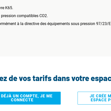
vre K65.
de pression compatibles CO2.
ormément à la directive des équipements sous pression 97/23/
tez de vos tarifs dans votre espa
I DÉJÀ UN COMPTE, JE ME
JE CRÉE 
CONNECTE
ESPACE 