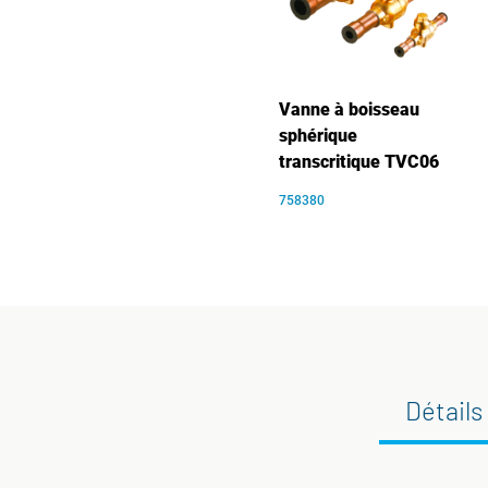
Vanne à boisseau
sphérique
transcritique TVC06
758380
Détails