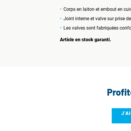
Corps en laiton et embout en cui
Joint interne et valve sur prise 
Les valves sont fabriquées conf
Article en stock garanti.
Profi
J’A