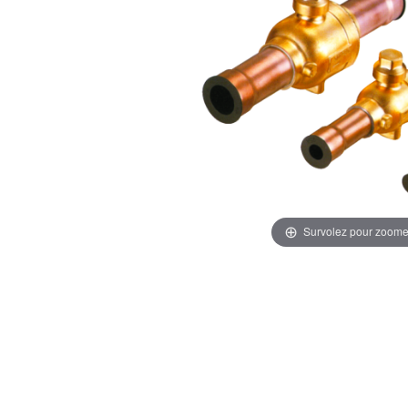
Survolez pour zoome