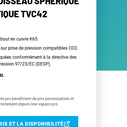
OISSEAU SPHÉRIQUE
IQUE TVC42
mbout en cuivre K65.
e sur prise de pression compatibles CO2.
iquées conformément à la directive des
ression 97/23/EC (DESP).
ti.
pte pro bénéficient de prix personnalisés et
ectement depuis leur espace pro.
IX ET LA DISPONIBILITÉ