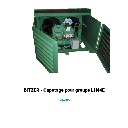
BITZER - Capotage pour groupe LH44E
146485