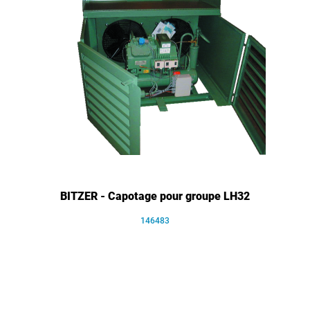
BITZER - Capotage pour groupe LH32
146483