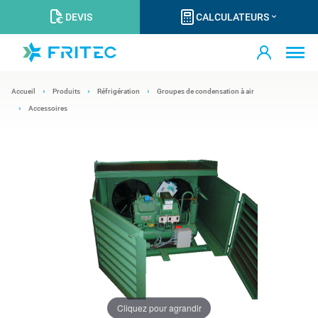
DEVIS
CALCULATEURS
Accueil
Produits
Réfrigération
Groupes de condensation à air
Accessoires
Cliquez pour agrandir