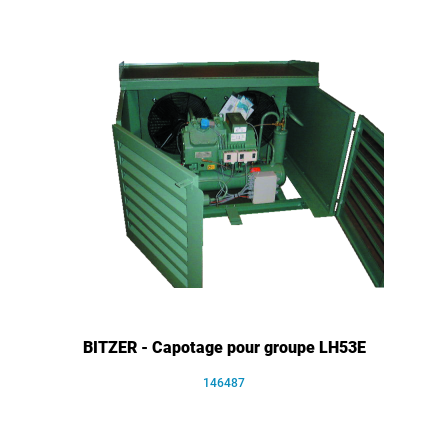
BITZER - Capotage pour groupe LH53E
146487